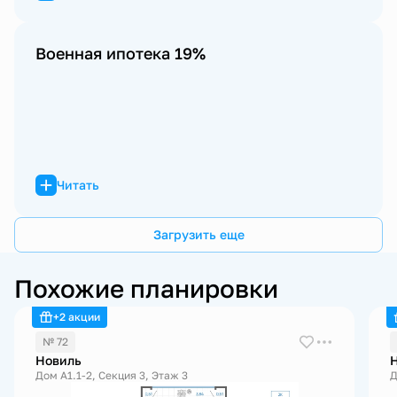
Военная ипотека 19%
Читать
Загрузить еще
Похожие планировки
+2 акции
№ 72
Новиль
Дом А1.1-2, Секция 3, Этаж 3
Д