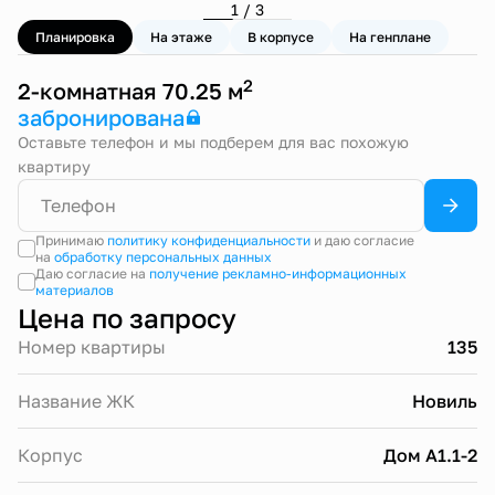
1 / 3
Планировка
На этаже
В корпусе
На генплане
2
2-комнатная 70.25 м
забронирована
Оставьте телефон и мы подберем для вас похожую
квартиру
Принимаю
политику конфиденциальности
и даю согласие
на
обработку персональных данных
Даю согласие на
получение рекламно-информационных
материалов
Цена по запросу
Номер квартиры
135
Название ЖК
Новиль
Корпус
Дом А1.1-2