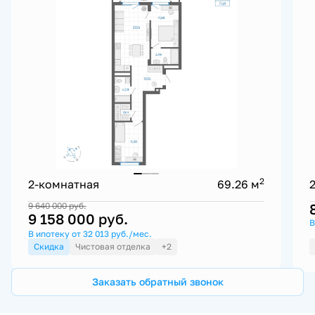
2
2-комнатная
69.26 м
9 640 000
руб.
9 158 000
руб.
В
В ипотеку от 32 013 руб./мес.
Скидка
Чистовая отделка
+2
Заказать обратный звонок