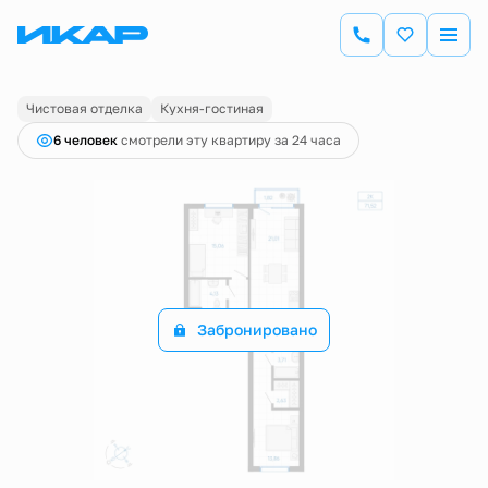
2
2-комнатная
70.25 м
Цена по запросу
Чистовая отделка
Кухня-гостиная
6 человек
смотрели эту квартиру за 24 часа
Забронировано