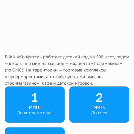
В ЖК «Конфетти» работает детский сад на 296 мест, рядом
— школы, в 5 мин на машине — медцентр «Полимедика»
(по ОМС). На территории — торговые комплексы
с супермаркетами, аптекой, пунктами выдачи,
строймагазином, кафе и детской игровой.
1
2
мин.
мин.
До детского сада
До леса