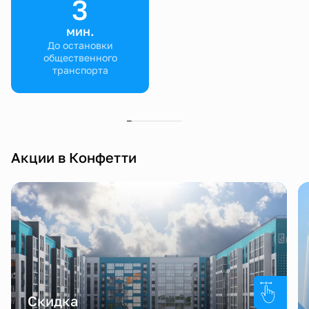
3
мин.
До остановки
общественного
транспорта
Акции в Конфетти
Скидка