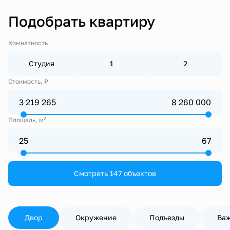
Подобрать квартиру
Комнатность
Студия
1
2
Стоимость, ₽
2
Площадь, м
Смотреть 147 объектов
Двор
Окружение
Подъезды
Важ