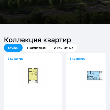
Коллекция квартир
Студии
1-комнатные
2-комнатные
1 квартира
1 квартира
143208
143186