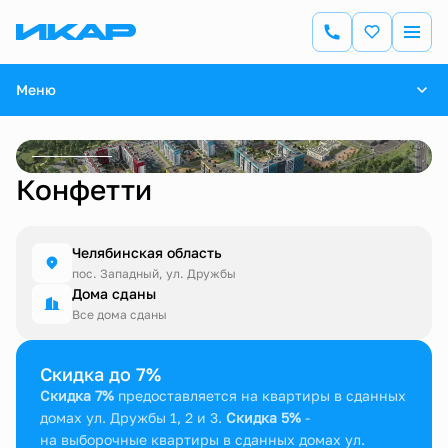
Меню
Конфетти
Челябинская область
пос. Западный, ул. Дружбы
Дома сданы
Все дома сданы
Скидка до 7%
Скидка 7%
предоставляется на квартиры в сданных
домах ул. Дружбы 1, 2 и 3.
Скидка 5%
-
на выборочные квартиры в сданных домах ул.