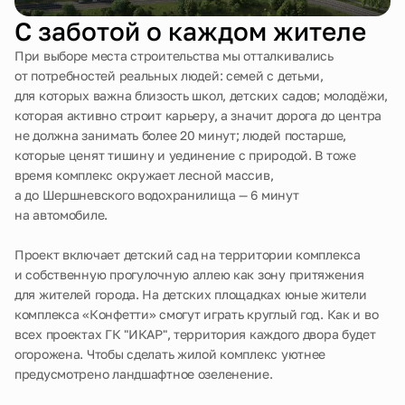
С заботой о каждом жителе
При выборе места строительства мы отталкивались
от потребностей реальных людей: семей с детьми,
для которых важна близость школ, детских садов; молодёжи,
которая активно строит карьеру, а значит дорога до центра
не должна занимать более 20 минут; людей постарше,
которые ценят тишину и уединение с природой. В тоже
время комплекс окружает лесной массив,
а до Шершневского водохранилища — 6 минут
на автомобиле.
Проект включает детский сад на территории комплекса
и собственную прогулочную аллею как зону притяжения
для жителей города. На детских площадках юные жители
комплекса «Конфетти» смогут играть круглый год. Как и во
всех проектах ГК "ИКАР", территория каждого двора будет
огорожена. Чтобы сделать жилой комплекс уютнее
предусмотрено ландшафтное озеленение.