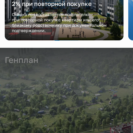
2% при повторной покупке
Скидка предоставляется покупателю
при повторной покупке квартиры или его
близкому родственнику при документальном
подтверждении.
Генплан