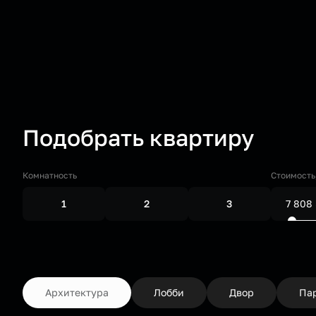
Подобрать квартиру
Комнатность
Стоимость
1
2
3
Архитектура
Лобби
Двор
Па