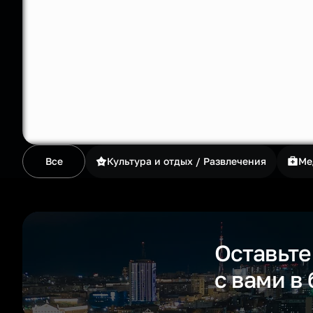
Все
Культура и отдых / Развлечения
Ме
Оставьте
с вами в