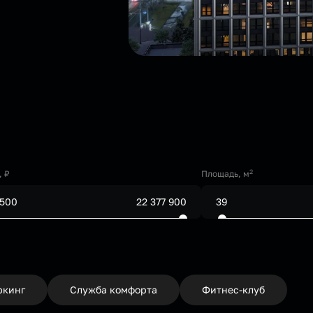
2
, ₽
Площадь, м
ркинг
Служба комфорта
Фитнес-клуб