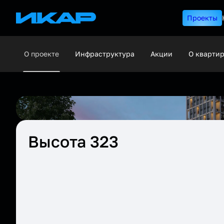
Проекты
О проекте
Инфраструктура
Акции
О кварти
Высота 323