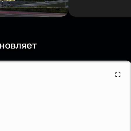
новляет