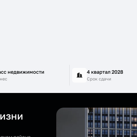
асс недвижимости
4 квартал 2028
нес
Срок сдачи
жизни