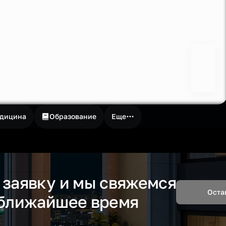
дицина
Образование
Еще
 заявку и мы свяжемся
Оста
 ближайшее время