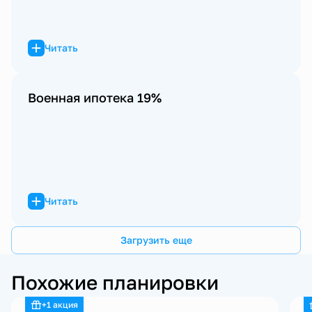
Читать
Военная ипотека 19%
Читать
Загрузить еще
Похожие планировки
+1 акция