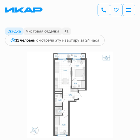
2
2-комнатная
69.26 м
9 158 000 руб.
9 640 000 руб.
Ипотека
от 32 013 руб.
Скидка
Чистовая отделка
+1
11 человек
смотрели эту квартиру за 24 часа