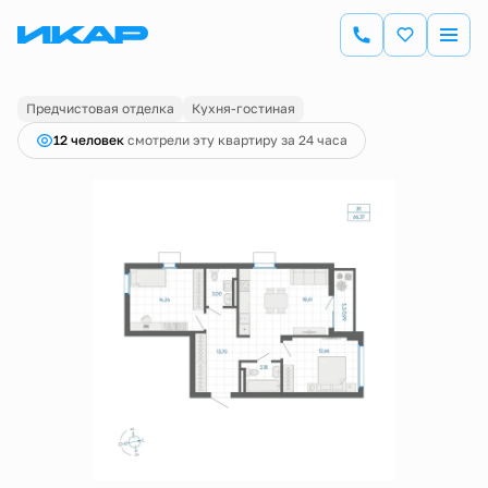
2
2-комнатная
66.37 м
9 360 000 руб.
Ипотека
от 32 719 руб.
Предчистовая отделка
Кухня-гостиная
12 человек
смотрели эту квартиру за 24 часа