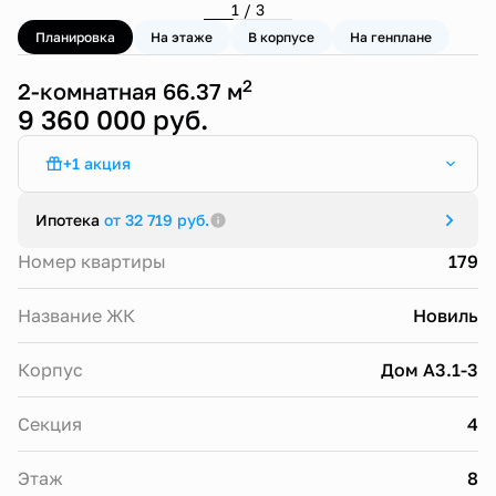
1 / 3
Планировка
На этаже
В корпусе
На генплане
2
2-комнатная 66.37 м
9 360 000 руб.
+1 акция
Стандартная ипотека от 13,9%
Ипотека
от 32 719 руб.
Номер квартиры
179
Название ЖК
Новиль
Корпус
Дом А3.1-3
Секция
4
Этаж
8