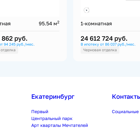
2
тная
95.54 м
1-комнатная
0 862
руб.
24 612 724
руб.
от 94 245 руб./мес.
В ипотеку от 86 037 руб./мес.
 отделка
Черновая отделка
Екатеринбург
Контакт
Первый
Социальные 
Центральный парк
Арт кварталы Мечтателей