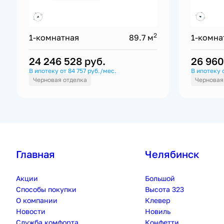
2
1-комнатная
89.7 м
1-комна
24 246 528
руб.
26 96
В ипотеку от 84 757 руб./мес.
В ипотеку 
Черновая отделка
Черновая
Главная
Челябинск
Акции
Большой
Способы покупки
Высота 323
О компании
Клевер
Новости
Новиль
Служба комфорта
Конфетти