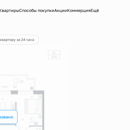
Квартиры
Способы покупки
Акции
Коммерция
Ещё
квартиру за 24 часа
ровано