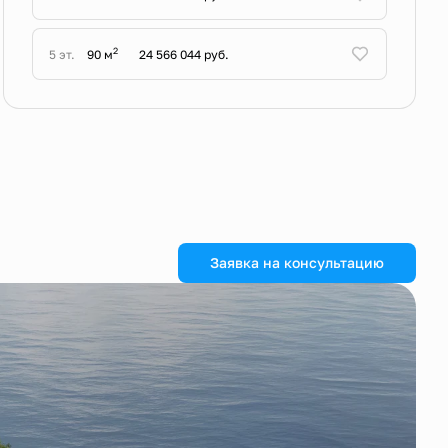
2
5 эт.
90 м
24 566 044 руб.
Заявка на консультацию