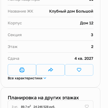
Название ЖК
Клубный дом Большой
Корпус
Дом 12
Секция
3
Этаж
2
Сдача
4 кв. 2027
Все характеристики
Планировка на других этажах
2
3 эт.
89.7 м
24 246 528 руб.