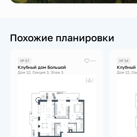
Похожие планировки
№ 67
№ 34
Клубный дом Большой
Клубный
Дом 12, Секция 3, Этаж 3
Дом 12, Се