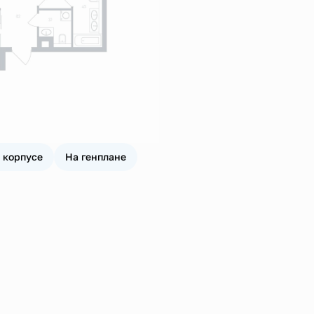
 корпусе
На генплане