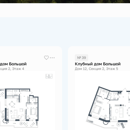
№ 39
 дом Большой
Клубный дом Большой
кция 2, Этаж 4
Дом 12, Секция 2, Этаж 5