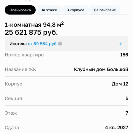
Планировка
На этаже
В корпусе
На генплане
2
1-комнатная 94.8 м
25 621 875 руб.
Ипотека
от 89 564 руб.
Номер квартиры
156
Название ЖК
Клубный дом Большой
Корпус
Дом 12
Секция
5
Этаж
7
Сдача
4 кв. 2027