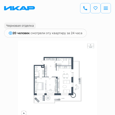
2
1-комнатная
94.8 м
25 621 875 руб.
Ипотека
от 89 564 руб.
Черновая отделка
20 человек
смотрели эту квартиру за 24 часа