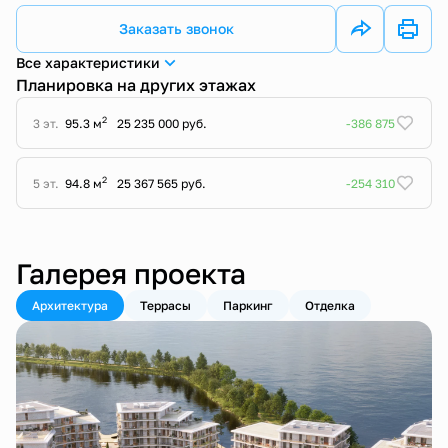
Заказать звонок
Все характеристики
Планировка на других этажах
2
3 эт.
95.3 м
25 235 000 руб.
-386 875
2
5 эт.
94.8 м
25 367 565 руб.
-254 310
Галерея проекта
Архитектура
Террасы
Паркинг
Отделка