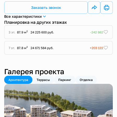
Заказать звонок
Все характеристики
Планировка на других этажах
2
3 эт.
87.9 м
24 225 600 руб.
-242 862
2
7 эт.
87.8 м
24 671 584 руб.
+203 122
Галерея проекта
Архитектура
Террасы
Паркинг
Отделка