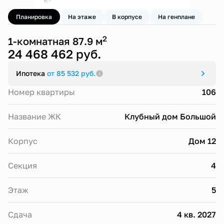
Планировка
На этаже
В корпусе
На генплане
2
1-комнатная 87.9 м
24 468 462 руб.
Ипотека
от 85 532 руб.
Номер квартиры
106
Название ЖК
Клубный дом Большой
Корпус
Дом 12
Секция
4
Этаж
5
Сдача
4 кв. 2027