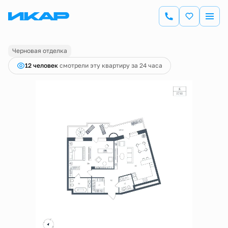
2
1-комнатная
87.9 м
24 468 462 руб.
Ипотека
от 85 532 руб.
Черновая отделка
12 человек
смотрели эту квартиру за 24 часа