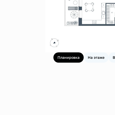
Планировка
На этаже
В