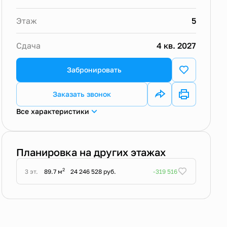
Этаж
5
Сдача
4 кв. 2027
Забронировать
Заказать звонок
Все характеристики
Планировка на других этажах
2
3 эт.
89.7 м
24 246 528 руб.
-319 516