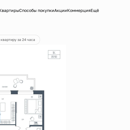
Квартиры
Способы покупки
Акции
Коммерция
Ещё
ека
от 85 874 руб.
 квартиру за 24 часа