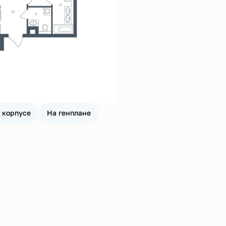
 корпусе
На генплане