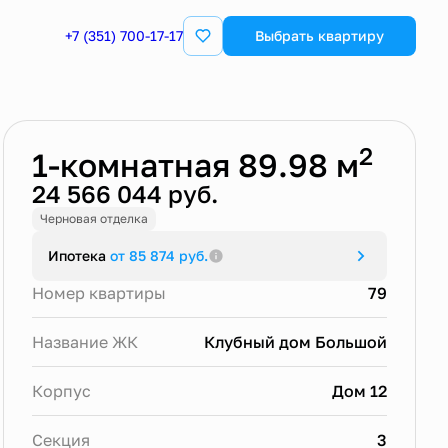
+7 (351) 700-17-17
Выбрать квартиру
Забронировать
2
1-комнатная 89.98 м
24 566 044 руб.
Черновая отделка
Ипотека
от 85 874 руб.
Номер квартиры
79
Название ЖК
Клубный дом Большой
Корпус
Дом 12
Секция
3