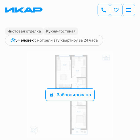
2
2-комнатная
64.84 м
Цена по запросу
Чистовая отделка
Кухня-гостиная
5 человек
смотрели эту квартиру за 24 часа
Забронировано