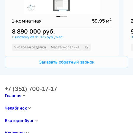
2
1-комнатная
59.95 м
8 890 000
руб.
В ипотеку от 31 076 руб./мес.
В
Чистовая отделка
Мастер-спальня
+2
Заказать обратный звонок
+7 (351) 700-17-17
Главная
Челябинск
Екатеринбург
Контакты