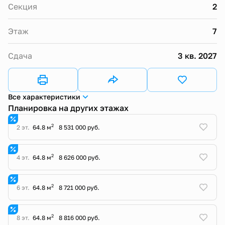
Секция
2
Этаж
7
Сдача
3 кв. 2027
Все характеристики
Планировка на других этажах
2
2 эт.
64.8 м
8 531 000 руб.
2
4 эт.
64.8 м
8 626 000 руб.
2
6 эт.
64.8 м
8 721 000 руб.
2
8 эт.
64.8 м
8 816 000 руб.