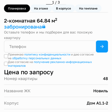
1 / 3
Планировка
На этаже
В корпусе
На генплане
2
2-комнатная 64.84 м
забронирована
Оставьте телефон и мы подберем для вас похожую
квартиру
Принимаю
политику конфиденциальности
и даю согласие
на
обработку персональных данных
Даю согласие на
получение рекламно-информационных
материалов
Цена по запросу
Номер квартиры
48
Название ЖК
Новиль
Корпус
Дом А1.1-2