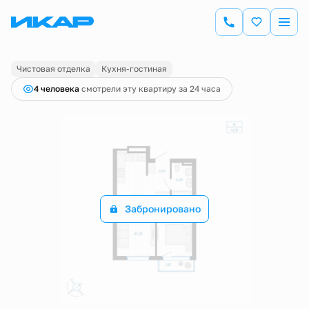
2
1-комнатная
40.92 м
Цена по запросу
Чистовая отделка
Кухня-гостиная
4 человекa
смотрели эту квартиру за 24 часа
Забронировано