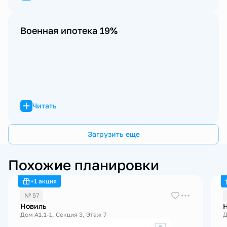
Военная ипотека 19%
Читать
Загрузить еще
Похожие планировки
+1 акция
№ 57
Новиль
Дом А1.1-1, Секция 3, Этаж 7
Д