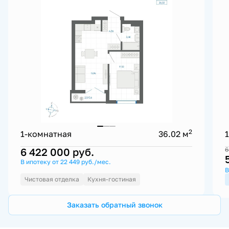
2
1-комнатная
36.02 м
6 422 000
руб.
6
В ипотеку от 22 449 руб./мес.
В
Чистовая отделка
Кухня-гостиная
Заказать обратный звонок