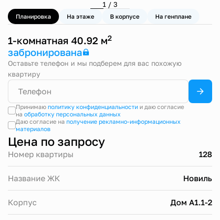
1 / 3
Планировка
На этаже
В корпусе
На генплане
2
1-комнатная 40.92 м
забронирована
Оставьте телефон и мы подберем для вас похожую
квартиру
Принимаю
политику конфиденциальности
и даю согласие
на
обработку персональных данных
Даю согласие на
получение рекламно-информационных
материалов
Цена по запросу
Номер квартиры
128
Название ЖК
Новиль
Корпус
Дом А1.1-2