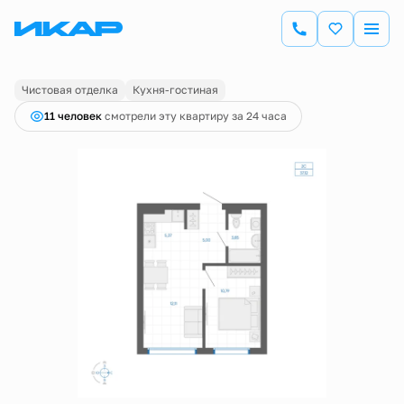
2
1-комнатная
37.12 м
6 020 000 руб.
Ипотека
от 21 044 руб.
Чистовая отделка
Кухня-гостиная
11 человек
смотрели эту квартиру за 24 часа