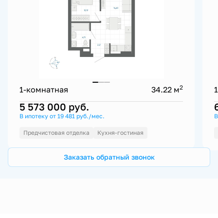
2
1-комнатная
34.22 м
5 573 000
руб.
В ипотеку от 19 481 руб./мес.
В
Предчистовая отделка
Кухня-гостиная
Заказать обратный звонок