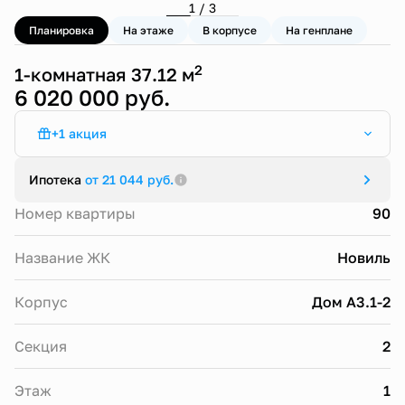
1 / 3
Планировка
На этаже
В корпусе
На генплане
2
1-комнатная 37.12 м
6 020 000 руб.
+1 акция
Стандартная ипотека от 13,9%
Ипотека
от 21 044 руб.
Номер квартиры
90
Название ЖК
Новиль
Корпус
Дом А3.1-2
Секция
2
Этаж
1