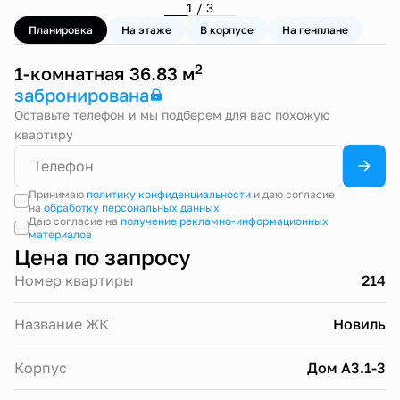
1 / 3
Планировка
На этаже
В корпусе
На генплане
2
1-комнатная 36.83 м
забронирована
Оставьте телефон и мы подберем для вас похожую
квартиру
Принимаю
политику конфиденциальности
и даю согласие
на
обработку персональных данных
Даю согласие на
получение рекламно-информационных
материалов
Цена по запросу
Номер квартиры
214
Название ЖК
Новиль
Корпус
Дом А3.1-3