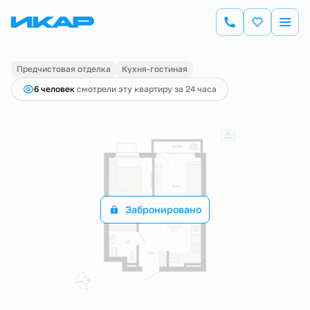
2
1-комнатная
36.83 м
Цена по запросу
Предчистовая отделка
Кухня-гостиная
6 человек
смотрели эту квартиру за 24 часа
Забронировано