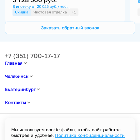
В
В ипотеку от 20 025 руб./мес.
Скидка
Чистовая отделка
+1
Заказать обратный звонок
+7 (351) 700-17-17
Главная
Челябинск
Екатеринбург
Контакты
Мы используем cookie-файлы, чтобы сайт работал
быстрее и удобнее.
Политика конфиденциальности
Политика в отношении обработки персональных данных