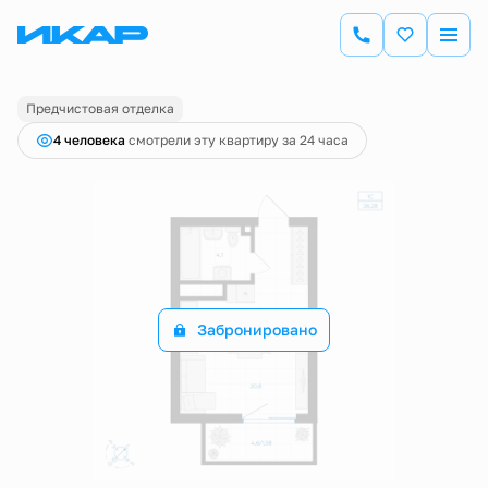
2
Студия
26.28 м
Цена по запросу
Предчистовая отделка
4 человекa
смотрели эту квартиру за 24 часа
Забронировано