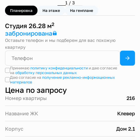
1 / 3
Планировка
На этаже
На генплане
2
Студия 26.28 м
забронирована
Оставьте телефон и мы подберем для вас похожую
квартиру
Принимаю
политику конфиденциальности
и даю согласие
на
обработку персональных данных
Даю согласие на
получение рекламно-информационных
материалов
Цена по запросу
Номер квартиры
216
Название ЖК
Клевер
Корпус
Дом 2.1