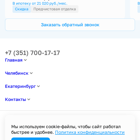
В ипотеку от 21 020 руб./мес.
В
Скидка
Предчистовая отделка
Заказать обратный звонок
+7 (351) 700-17-17
Главная
Челябинск
Екатеринбург
Контакты
Мы используем cookie-файлы, чтобы сайт работал
быстрее и удобнее.
Политика конфиденциальности
Политика в отношении обработки персональных данных
Пользовательское соглашение
Политика конфиденциальности