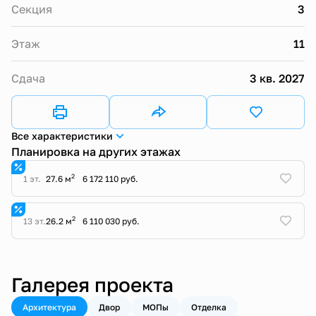
Секция
3
Этаж
11
Сдача
3 кв. 2027
Все характеристики
Планировка на других этажах
2
1 эт.
27.6 м
6 172 110 руб.
2
13 эт.
26.2 м
6 110 030 руб.
Галерея проекта
Архитектура
Двор
МОПы
Отделка