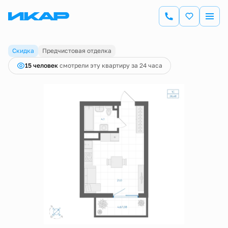
2
Студия
26.48 м
6 013 030 руб.
6 199 000 руб.
Ипотека
от 21 020 руб.
Скидка
Предчистовая отделка
15 человек
смотрели эту квартиру за 24 часа