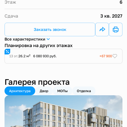
Этаж
6
Сдача
3 кв. 2027
Заказать звонок
Все характеристики
Планировка на других этажах
2
13 эт.
26.2 м
6 080 930 руб.
+67 900
Галерея проекта
Архитектура
Двор
МОПы
Отделка