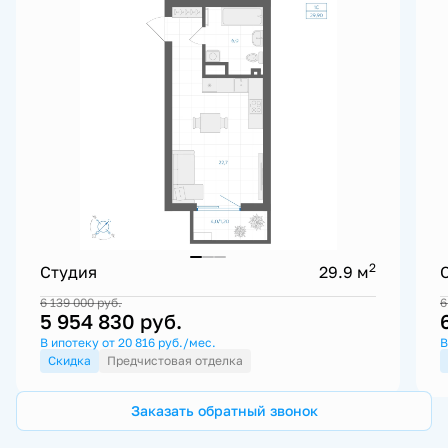
2
Студия
29.9 м
6 139 000
руб.
6
5 954 830
руб.
В ипотеку от 20 816 руб./мес.
В
Скидка
Предчистовая отделка
Заказать обратный звонок