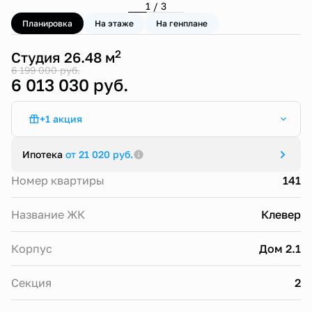
1 / 3
Планировка
На этаже
На генплане
2
Студия 26.48 м
6 199 000 руб.
6 013 030 руб.
+1 акция
Семейная ипотека от 4,5% (ЖК Клевер)
Ипотека
от 21 020 руб.
Номер квартиры
141
Название ЖК
Клевер
Корпус
Дом 2.1
Секция
2