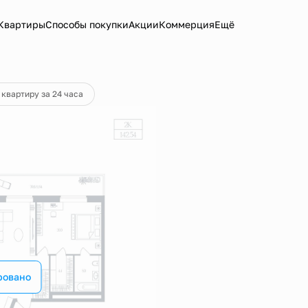
Квартиры
Способы покупки
Акции
Коммерция
Ещё
 квартиру за 24 часа
ровано