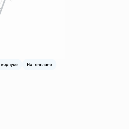
 корпусе
На генплане