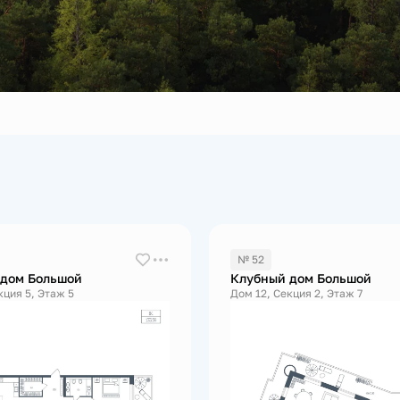
№ 52
 дом Большой
Клубный дом Большой
кция 5, Этаж 5
Дом 12, Секция 2, Этаж 7