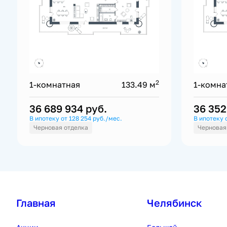
2
1-комнатная
133.49 м
1-комна
36 689 934
руб.
36 35
В ипотеку от 128 254 руб./мес.
В ипотеку 
Черновая отделка
Черновая
Главная
Челябинск