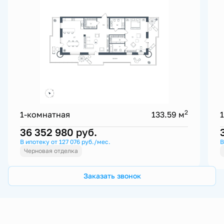
2
1-комнатная
133.59 м
36 352 980
руб.
В ипотеку от 127 076 руб./мес.
В
Черновая отделка
Заказать звонок