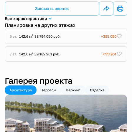
Заказать звонок
Все характеристики
Планировка на других этажах
2
5 эт.
142.6 м
38 794 050 руб.
+385 050
2
7 эт.
142.6 м
39 182 961 руб.
+773 961
Галерея проекта
Архитектура
Террасы
Паркинг
Отделка