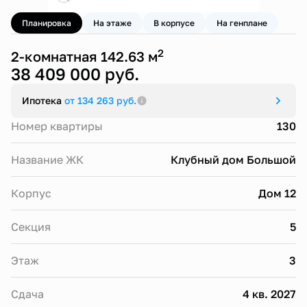
Планировка
На этаже
В корпусе
На генплане
2
2-комнатная 142.63 м
38 409 000 руб.
Ипотека
от 134 263 руб.
Номер квартиры
130
Название ЖК
Клубный дом Большой
Корпус
Дом 12
Секция
5
Этаж
3
Сдача
4 кв. 2027