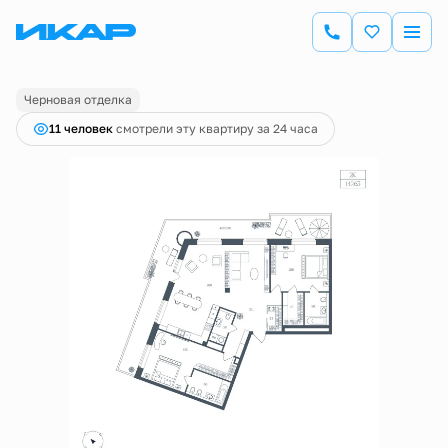
2
2-комнатная
142.63 м
38 409 000 руб.
Ипотека
от 134 263 руб.
Черновая отделка
11 человек
смотрели эту квартиру за 24 часа