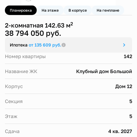
Планировка
На этаже
В корпусе
На генплане
2
2-комнатная 142.63 м
38 794 050 руб.
Ипотека
от 135 609 руб.
Номер квартиры
142
Название ЖК
Клубный дом Большой
Корпус
Дом 12
Секция
5
Этаж
5
Сдача
4 кв. 2027