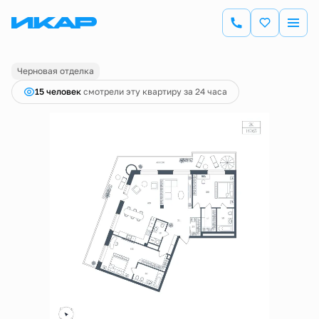
2
2-комнатная
142.63 м
38 794 050 руб.
Ипотека
от 135 609 руб.
Черновая отделка
15 человек
смотрели эту квартиру за 24 часа