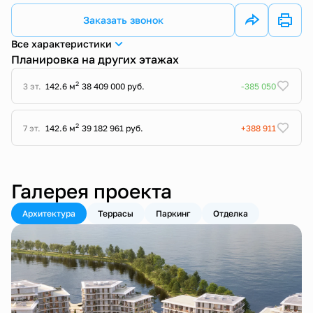
Заказать звонок
Все характеристики
Планировка на других этажах
2
3 эт.
142.6 м
38 409 000 руб.
-385 050
2
7 эт.
142.6 м
39 182 961 руб.
+388 911
Галерея проекта
Архитектура
Террасы
Паркинг
Отделка