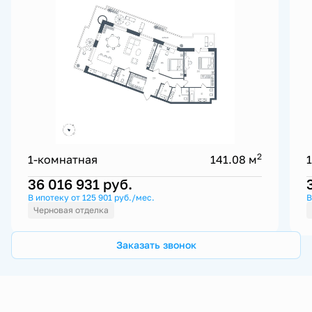
2
1-комнатная
141.08 м
36 016 931
руб.
В ипотеку от 125 901 руб./мес.
В
Черновая отделка
Заказать звонок