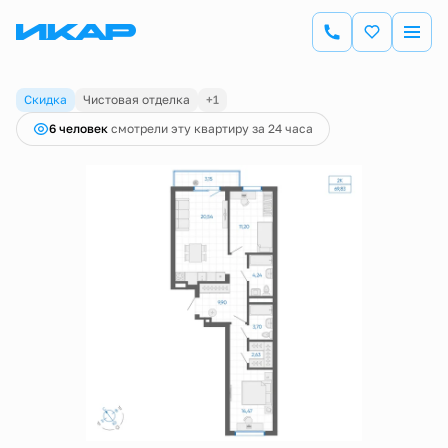
2
2-комнатная
67.63 м
8 987 000 руб.
9 460 000 руб.
Ипотека
от 31 415 руб.
Скидка
Чистовая отделка
+1
6 человек
смотрели эту квартиру за 24 часа