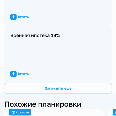
Читать
Военная ипотека 19%
Читать
Загрузить еще
Похожие планировки
+1 акция