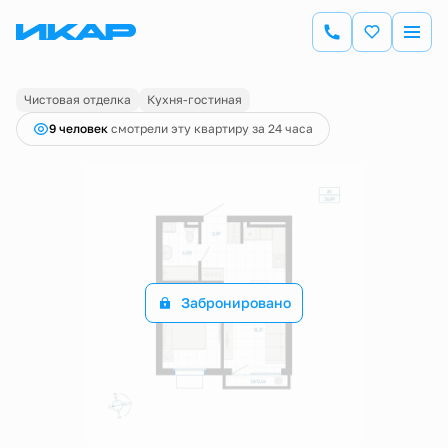
2
1-комнатная
36.99 м
Цена по запросу
Чистовая отделка
Кухня-гостиная
9 человек
смотрели эту квартиру за 24 часа
Забронировано