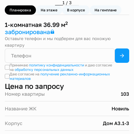
1 / 3
Планировка
На этаже
В корпусе
На генплане
2
1-комнатная 36.99 м
забронирована
Оставьте телефон и мы подберем для вас похожую
квартиру
Принимаю
политику конфиденциальности
и даю согласие
на
обработку персональных данных
Даю согласие на
получение рекламно-информационных
материалов
Цена по запросу
Номер квартиры
103
Название ЖК
Новиль
Корпус
Дом А3.1-3