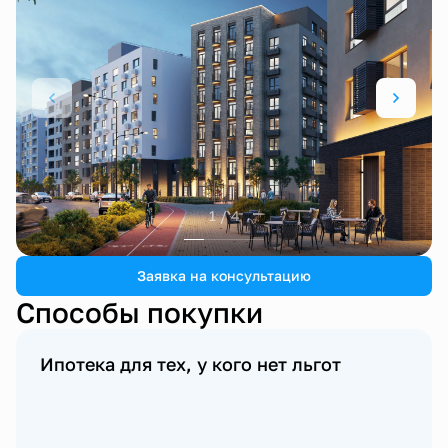
1 / 4
Заявка на консультацию
Способы покупки
Ипотека для тех, у кого нет льгот