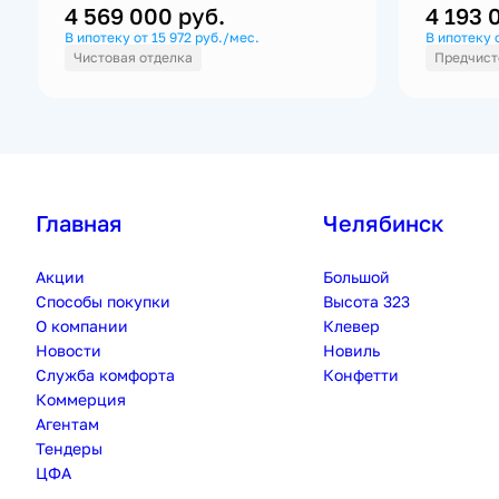
4 569 000
руб.
4 193
В ипотеку от 15 972 руб./мес.
В ипотеку 
Чистовая отделка
Предчист
Главная
Челябинск
Акции
Большой
Способы покупки
Высота 323
О компании
Клевер
Новости
Новиль
Служба комфорта
Конфетти
Коммерция
Агентам
Тендеры
ЦФА