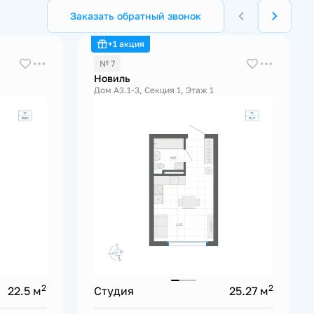
Заказать обратный звонок
+1 акция
№ 7
Новиль
Дом А3.1-3, Секция 1, Этаж 1
2
2
22.5 м
Студия
25.27 м