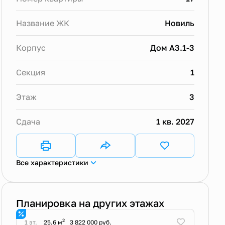
Название ЖК
Новиль
Корпус
Дом А3.1-3
Секция
1
Этаж
3
Сдача
1 кв. 2027
Все характеристики
Планировка на других этажах
2
1 эт.
25.6 м
3 822 000 руб.