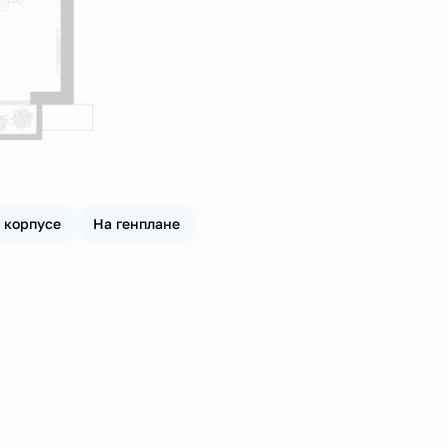
 корпусе
На генплане