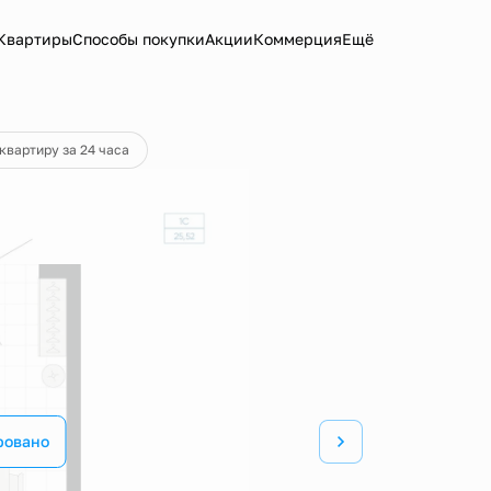
Квартиры
Способы покупки
Акции
Коммерция
Ещё
квартиру за 24 часа
ровано