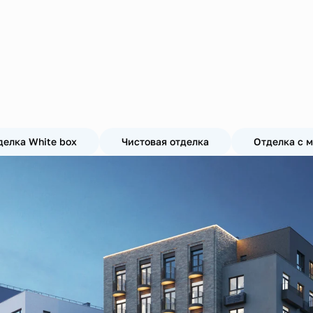
делка White box
Чистовая отделка
Отделка с 