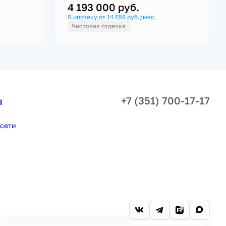
4 193 000
руб.
В ипотеку от 14 658 руб./мес.
Чистовая отделка
+7 (351) 700-17-17
ы
сети