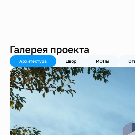
Галерея проекта
Архитектура
Двор
МОПы
От