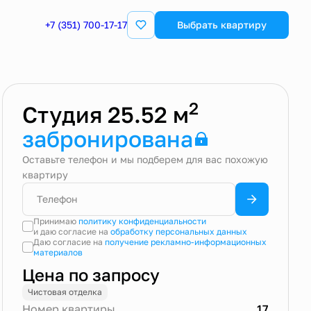
+7 (351) 700-17-17
Квартира забронирована
Выбрать квартиру
2
Студия 25.52 м
забронирована
Оставьте телефон и мы подберем для вас похожую
квартиру
Принимаю
политику конфиденциальности
и даю согласие на
обработку персональных данных
Даю согласие на
получение рекламно-информационных
материалов
Цена по запросу
Чистовая отделка
Номер квартиры
17