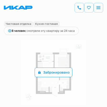
2
1-комнатная
34.22 м
Цена по запросу
Чистовая отделка
Кухня-гостиная
8 человек
смотрели эту квартиру за 24 часа
Забронировано