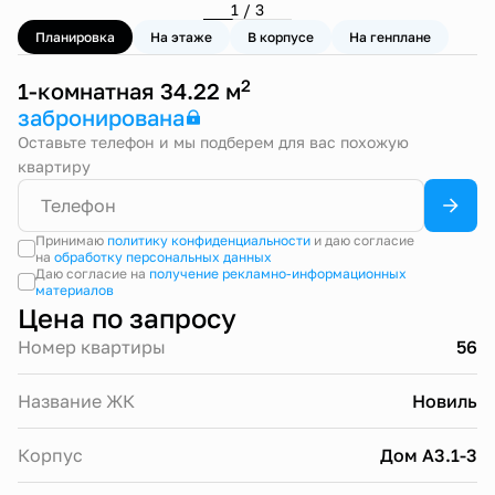
1 / 3
Планировка
На этаже
В корпусе
На генплане
2
1-комнатная 34.22 м
забронирована
Оставьте телефон и мы подберем для вас похожую
квартиру
Принимаю
политику конфиденциальности
и даю согласие
на
обработку персональных данных
Даю согласие на
получение рекламно-информационных
материалов
Цена по запросу
Номер квартиры
56
Название ЖК
Новиль
Корпус
Дом А3.1-3