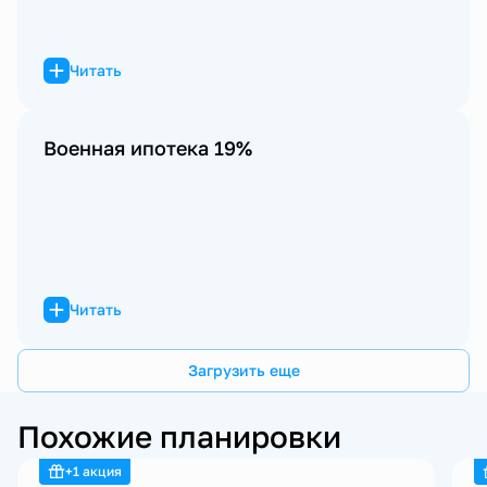
Читать
Военная ипотека 19%
Читать
Загрузить еще
Похожие планировки
+1 акция