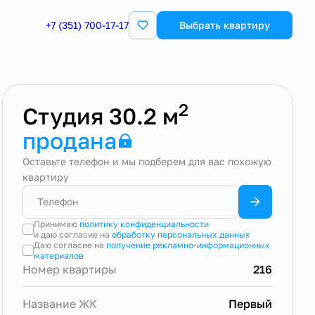
+7 (351) 700-17-17
Выбрать квартиру
2
Студия 30.2 м
продана
Оставьте телефон и мы подберем для вас похожую
квартиру
Принимаю
политику конфиденциальности
и даю согласие на
обработку персональных данных
Даю согласие на
получение рекламно-информационных
материалов
Номер квартиры
216
Название ЖК
Первый