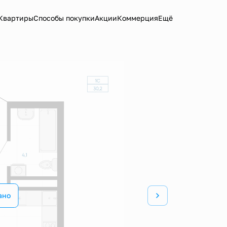
Квартиры
Способы покупки
Акции
Коммерция
Ещё
ано