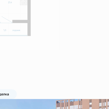
делка