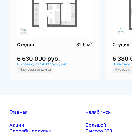
2
Студия
31.6 м
Студия
6 630 000
руб.
6 380
В ипотеку от 19 307 руб./мес.
В ипотеку 
Чистовая отделка
Чистовая
Главная
Челябинск
Акции
Большой
Способы покупки
Высота 323