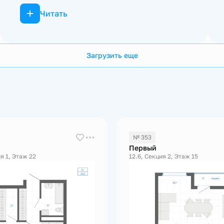
Читать
Загрузить еще
№ 353
Первый
я 1, Этаж 22
12.6, Секция 2, Этаж 15