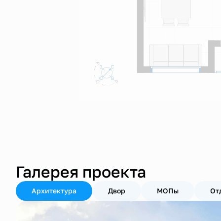
Галерея проекта
Архитектура
Двор
МОПы
От