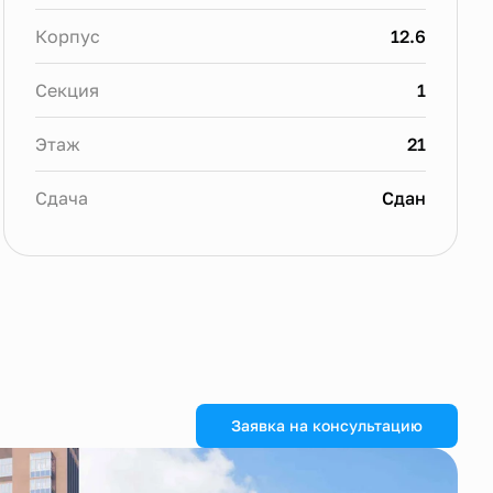
Корпус
12.6
Секция
1
Этаж
21
Сдача
Сдан
Заявка на консультацию