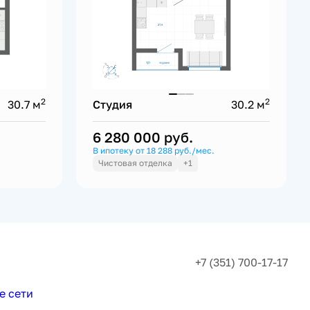
2
2
30.7 м
Студия
30.2 м
6 280 000
руб.
В ипотеку от 18 288 руб./мес.
Чистовая отделка
+1
+7 (351) 700-17-17
е сети