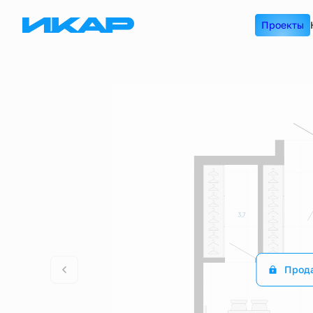
2
Студия
30.2 м
Цена по запросу
Проекты
Прод