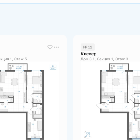
№ 12
Клевер
екция 1, Этаж 5
Дом 3.1, Секция 1, Этаж 3