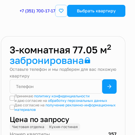
+7 (351) 700-17-17
Квартира забронирована
Выбрать квартиру
2
3-комнатная 77.05 м
забронирована
Оставьте телефон и мы подберем для вас похожую
квартиру
Принимаю
политику конфиденциальности
и даю согласие на
обработку персональных данных
Даю согласие на
получение рекламно-информационных
материалов
Цена по запросу
Чистовая отделка
Кухня-гостиная
Номер квартиры
357