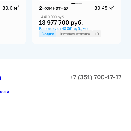
2
2
80.6 м
2-комнатная
80.45 м
14 410 000
руб.
13 977 700
руб.
В ипотеку от 48 861 руб./мес.
Скидка
Чистовая отделка
+3
+7 (351) 700-17-17
ы
сети