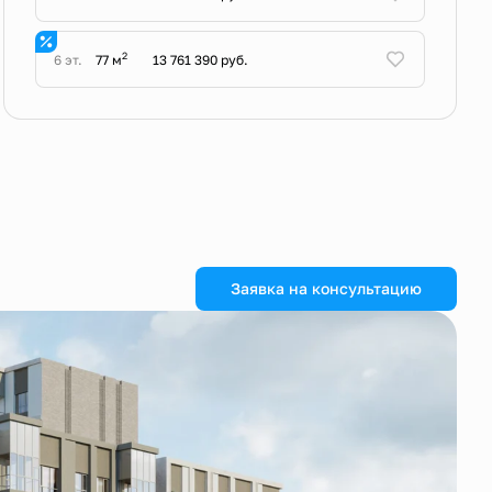
2
6 эт.
77 м
13 761 390 руб.
Заявка на консультацию