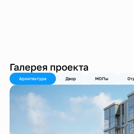
Галерея проекта
Архитектура
Двор
МОПы
От