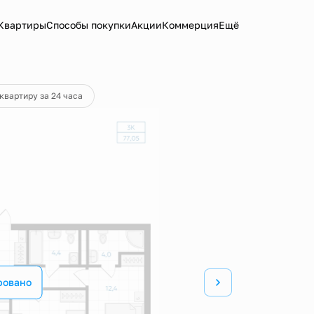
Квартиры
Способы покупки
Акции
Коммерция
Ещё
квартиру за 24 часа
ровано