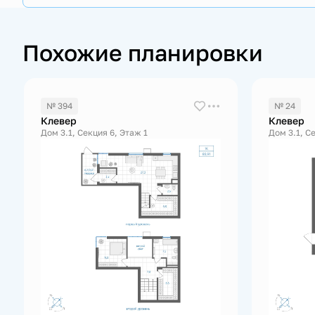
Похожие планировки
№ 394
№ 24
Клевер
Клевер
Дом 3.1, Секция 6, Этаж 1
Дом 3.1, С