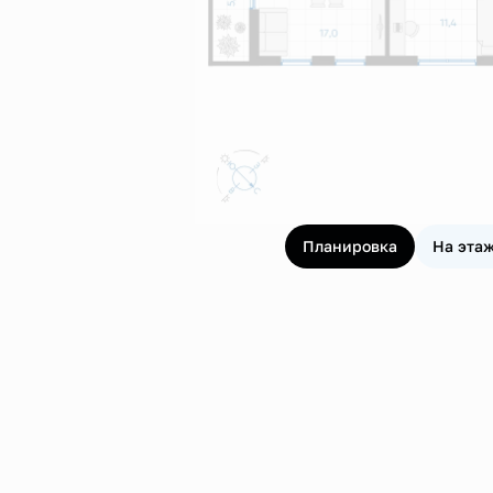
Планировка
На эта