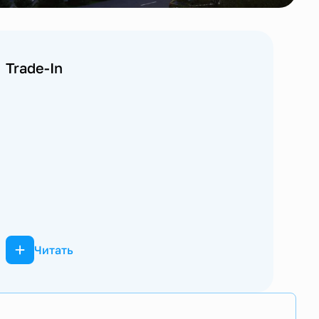
Trade-In
Читать