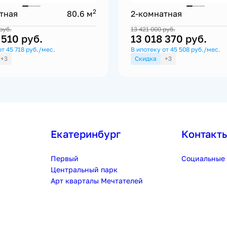
2
тная
80.6 м
2-комнатная
руб.
13 421 000
руб.
 510
руб.
13 018 370
руб.
от 45 718 руб./мес.
В ипотеку от 45 508 руб./мес.
+3
Скидка
+3
Екатеринбург
Контакт
Первый
Социальные 
Центральный парк
Арт кварталы Мечтателей