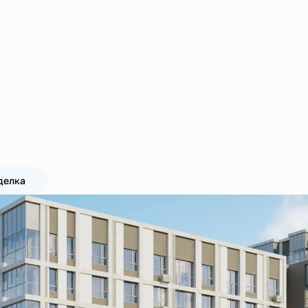
делка