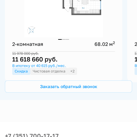
2
2-комнатная
68.02 м
11 978 000
руб.
1
11 618 660
руб.
В ипотеку от 40 615 руб./мес.
В
Скидка
Чистовая отделка
+2
Заказать обратный звонок
+7 (351) 700-17-17