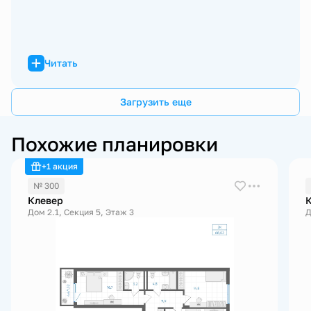
Читать
Загрузить еще
Похожие планировки
+1 акция
№ 300
Клевер
Дом 2.1, Секция 5, Этаж 3
Д