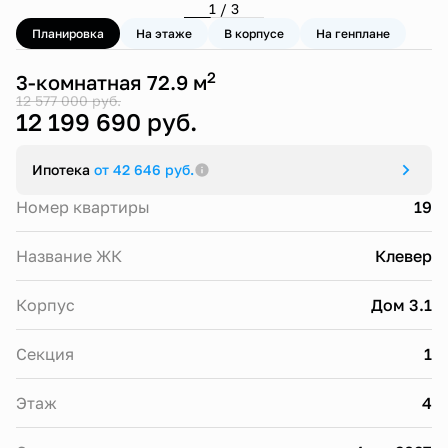
1 / 3
Планировка
На этаже
В корпусе
На генплане
2
3-комнатная 72.9 м
12 577 000 руб.
12 199 690 руб.
Ипотека
от 42 646 руб.
Номер квартиры
19
Название ЖК
Клевер
Корпус
Дом 3.1
Секция
1
Этаж
4