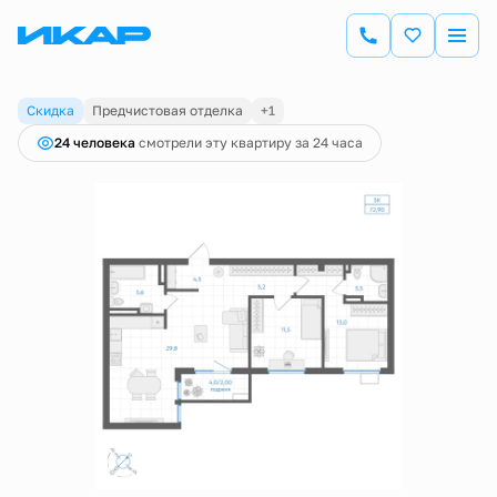
2
3-комнатная
72.9 м
12 199 690 руб.
12 577 000 руб.
Ипотека
от 42 646 руб.
Скидка
Предчистовая отделка
+1
24 человекa
смотрели эту квартиру за 24 часа