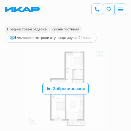
2
2-комнатная
76.6 м
Цена по запросу
Предчистовая отделка
Кухня-гостиная
5 человек
смотрели эту квартиру за 24 часа
Забронировано