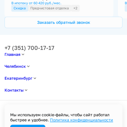
В ипотеку от 60 420 руб./мес.
В
Скидка
Предчистовая отделка
+2
Заказать обратный звонок
+7 (351) 700-17-17
Главная
Челябинск
Екатеринбург
Контакты
Мы используем cookie-файлы, чтобы сайт работал
быстрее и удобнее.
Политика конфиденциальности
Политика в отношении обработки персональных данных
Пользовательское соглашение
Политика конфиденциальности