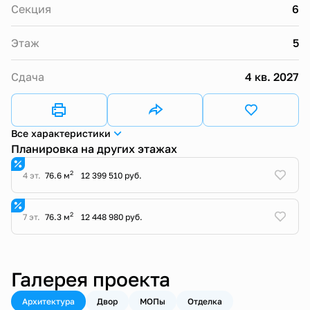
Секция
6
Этаж
5
Сдача
4 кв. 2027
Все характеристики
Планировка на других этажах
2
4 эт.
76.6 м
12 399 510 руб.
2
7 эт.
76.3 м
12 448 980 руб.
Галерея проекта
Архитектура
Двор
МОПы
Отделка