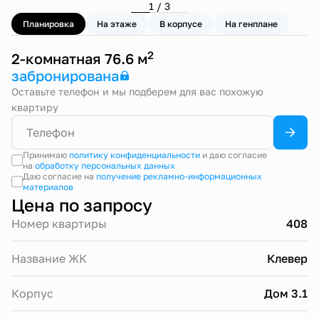
1 / 3
Планировка
На этаже
В корпусе
На генплане
2
2-комнатная 76.6 м
забронирована
Оставьте телефон и мы подберем для вас похожую
квартиру
Принимаю
политику конфиденциальности
и даю согласие
на
обработку персональных данных
Даю согласие на
получение рекламно-информационных
материалов
Цена по запросу
Номер квартиры
408
Название ЖК
Клевер
Корпус
Дом 3.1