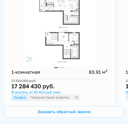
2
1-комнатная
83.91 м
17 819 000
руб.
1
17 284 430
руб.
В ипотеку от 60 420 руб./мес.
В
Скидка
Предчистовая отделка
+2
Заказать обратный звонок