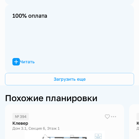
100% оплата
Читать
Загрузить еще
Похожие планировки
№ 394
Клевер
Дом 3.1, Секция 6, Этаж 1
Д