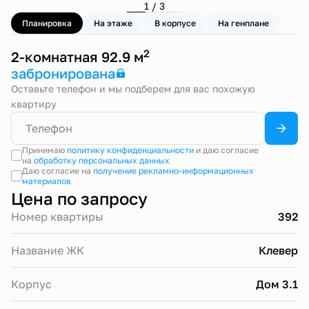
1 / 3
Планировка
На этаже
В корпусе
На генплане
2
2-комнатная 92.9 м
забронирована
Оставьте телефон и мы подберем для вас похожую
квартиру
Принимаю
политику конфиденциальности
и даю согласие
на
обработку персональных данных
Даю согласие на
получение рекламно-информационных
материалов
Цена по запросу
Номер квартиры
392
Название ЖК
Клевер
Корпус
Дом 3.1