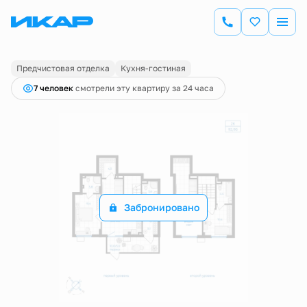
2
2-комнатная
92.9 м
Цена по запросу
Предчистовая отделка
Кухня-гостиная
7 человек
смотрели эту квартиру за 24 часа
Забронировано