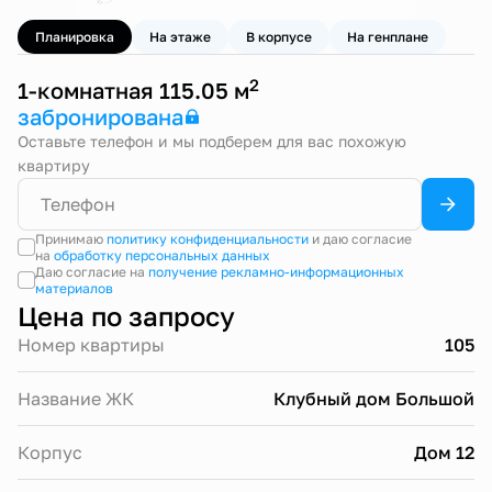
Планировка
На этаже
В корпусе
На генплане
2
1-комнатная 115.05 м
забронирована
Оставьте телефон и мы подберем для вас похожую
квартиру
Принимаю
политику конфиденциальности
и даю согласие
на
обработку персональных данных
Даю согласие на
получение рекламно-информационных
материалов
Цена по запросу
Номер квартиры
105
Название ЖК
Клубный дом Большой
Корпус
Дом 12