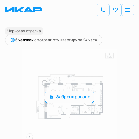
2
1-комнатная
115.05 м
Цена по запросу
Черновая отделка
6 человек
смотрели эту квартиру за 24 часа
Забронировано