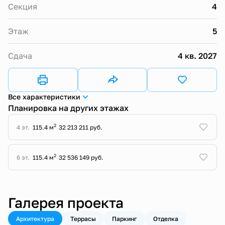
Секция
4
Этаж
5
Сдача
4 кв. 2027
Все характеристики
Планировка на других этажах
2
4 эт.
115.4 м
32 213 211 руб.
2
6 эт.
115.4 м
32 536 149 руб.
Галерея проекта
Архитектура
Террасы
Паркинг
Отделка