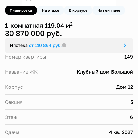
Планировка
На этаже
В корпусе
На генплане
2
1-комнатная 119.04 м
30 870 000 руб.
Ипотека
от 110 864 руб.
Номер квартиры
149
Название ЖК
Клубный дом Большой
Корпус
Дом 12
Секция
5
Этаж
6
Сдача
4 кв. 2027