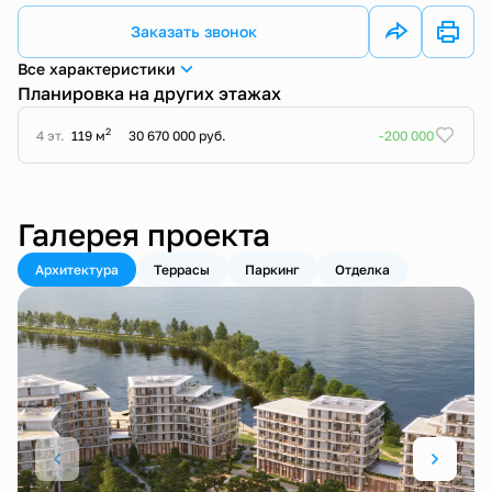
Заказать звонок
Все характеристики
Планировка на других этажах
2
4 эт.
119 м
30 670 000 руб.
-200 000
Галерея проекта
Архитектура
Террасы
Паркинг
Отделка