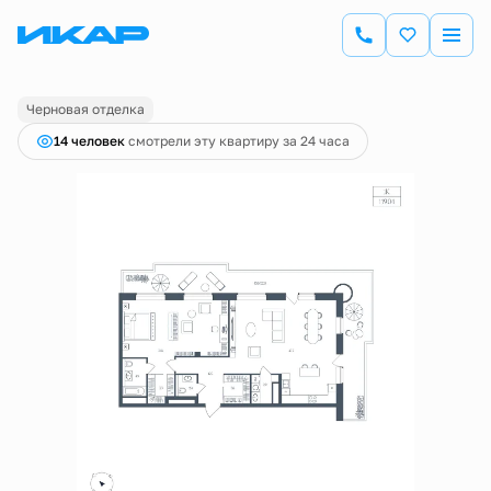
2
1-комнатная
119.04 м
30 870 000 руб.
Ипотека
от 110 864 руб.
Черновая отделка
14 человек
смотрели эту квартиру за 24 часа