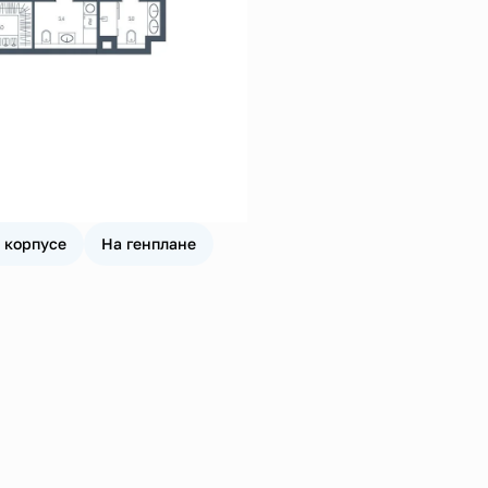
 корпусе
На генплане