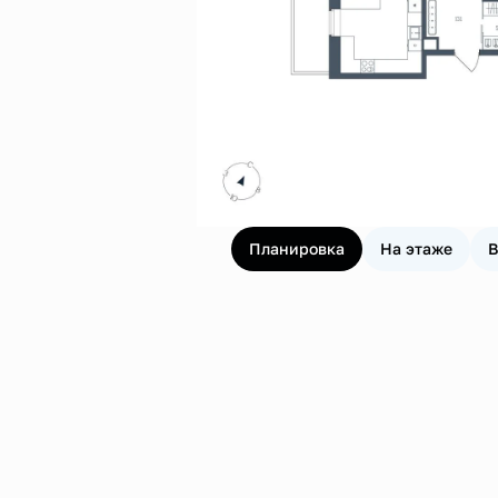
Планировка
На этаже
В