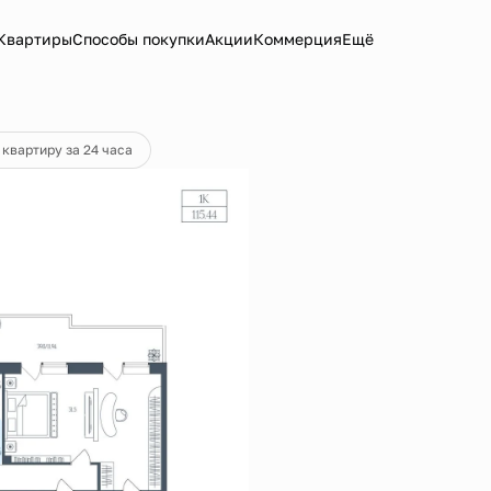
Квартиры
Способы покупки
Акции
Коммерция
Ещё
тека
от 113 734 руб.
 квартиру за 24 часа