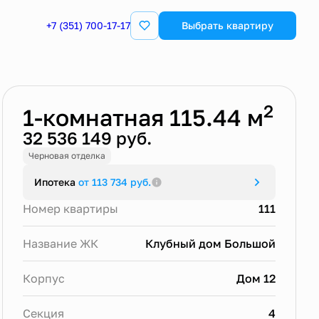
+7 (351) 700-17-17
Выбрать квартиру
Забронировать
2
1-комнатная 115.44 м
32 536 149 руб.
Черновая отделка
Ипотека
от 113 734 руб.
Номер квартиры
111
Название ЖК
Клубный дом Большой
Корпус
Дом 12
Секция
4