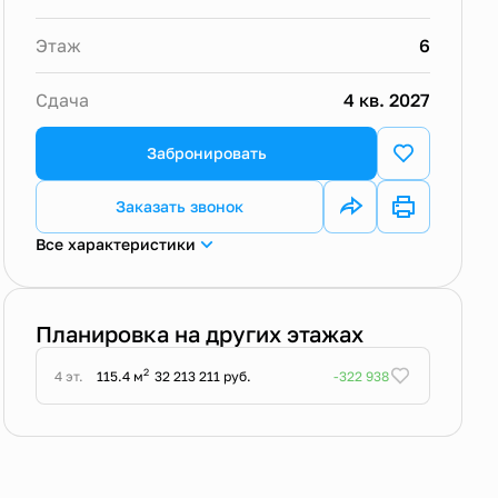
Этаж
6
Сдача
4 кв. 2027
Забронировать
Заказать звонок
Все характеристики
Планировка на других этажах
2
4 эт.
115.4 м
32 213 211 руб.
-322 938