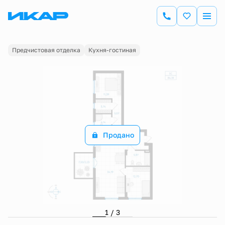
2
2-комнатная
84.18 м
Цена по запросу
Предчистовая отделка
Кухня-гостиная
Продано
1 / 3