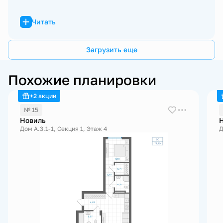
Читать
Загрузить еще
Похожие планировки
+2 акции
№ 15
Новиль
Дом А.3.1-1, Секция 1, Этаж 4
Д