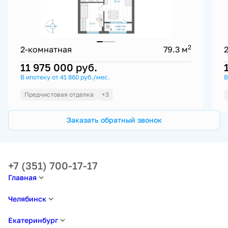
2
2-комнатная
79.3 м
11 975 000
руб.
В ипотеку от 41 860 руб./мес.
В
Предчистовая отделка
+3
Заказать обратный звонок
+7 (351) 700-17-17
Главная
Челябинск
Екатеринбург