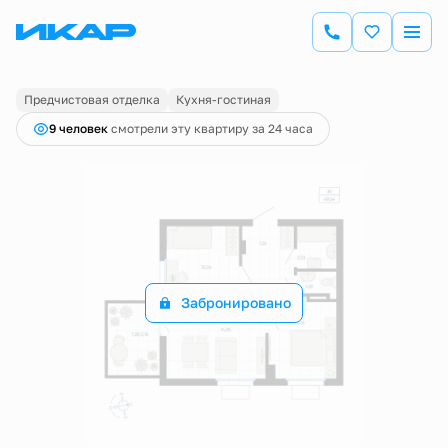
2
2-комнатная
49.64 м
Цена по запросу
Предчистовая отделка
Кухня-гостиная
9 человек
смотрели эту квартиру за 24 часа
Забронировано