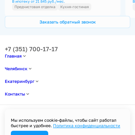
В ипотеку от 21 845 руб./мес.
В
Предчистовая отделка
Кухня-гостиная
Заказать обратный звонок
+7 (351) 700-17-17
Главная
Челябинск
Екатеринбург
Контакты
Мы используем cookie-файлы, чтобы сайт работал
быстрее и удобнее.
Политика конфиденциальности
Политика в отношении обработки персональных данных
Пользовательское соглашение
Политика конфиденциальности