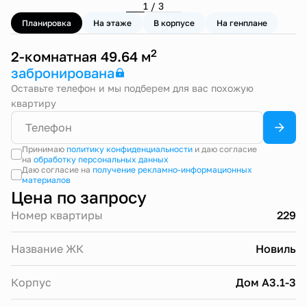
1 / 3
Планировка
На этаже
В корпусе
На генплане
2
2-комнатная 49.64 м
забронирована
Оставьте телефон и мы подберем для вас похожую
квартиру
Принимаю
политику конфиденциальности
и даю согласие
на
обработку персональных данных
Даю согласие на
получение рекламно-информационных
материалов
Цена по запросу
Номер квартиры
229
Название ЖК
Новиль
Корпус
Дом А3.1-3