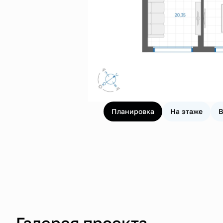
Планировка
На этаже
В