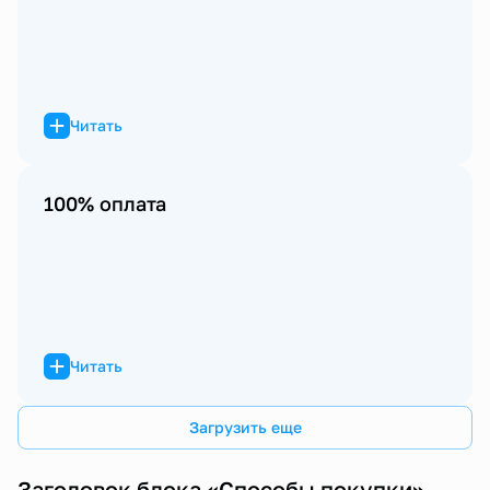
Читать
100% оплата
Читать
Загрузить еще
Заголовок блока «Способы покупки»