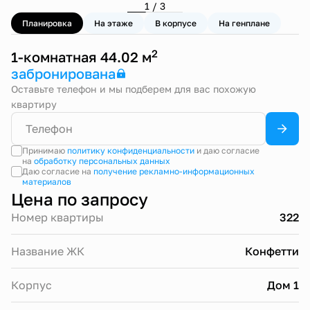
1 / 3
Планировка
На этаже
В корпусе
На генплане
2
1-комнатная 44.02 м
забронирована
Оставьте телефон и мы подберем для вас похожую
квартиру
Принимаю
политику конфиденциальности
и даю согласие
на
обработку персональных данных
Даю согласие на
получение рекламно-информационных
материалов
Цена по запросу
Номер квартиры
322
Название ЖК
Конфетти
Корпус
Дом 1