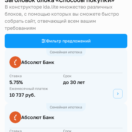
В конструкторе ida.lite множество различных
блоков, с помощью которых вы сможете быстро
собрать сайт, отвечающий всем вашим
требованиям
Фильтр предложений
Семейная ипотека
Абсолют Банк
Ставка
Срок
5.75%
до 30 лет
Ежемесячный платеж
10 737 руб.
Семейная ипотека
Абсолют Банк
Ставка
Срок