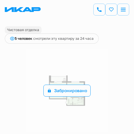
2
1-комнатная
44.02 м
Цена по запросу
Чистовая отделка
5 человек
смотрели эту квартиру за 24 часа
Забронировано