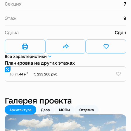
Секция
7
Этаж
9
Сдача
Сдан
Все характеристики
Планировка на других этажах
2
10 эт.
44 м
5 233 200 руб.
Галерея проекта
Архитектура
Двор
МОПы
Отделка