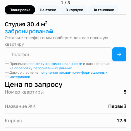
1 / 3
Планировка
На этаже
В корпусе
На генплане
2
Студия 30.4 м
забронирована
Оставьте телефон и мы подберем для вас похожую
квартиру
Принимаю
политику конфиденциальности
и даю согласие
на
обработку персональных данных
Даю согласие на
получение рекламно-информационных
материалов
Цена по запросу
Номер квартиры
5
Название ЖК
Первый
Корпус
12.6