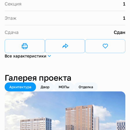
Секция
1
Этаж
1
Сдача
Сдан
Все характеристики
Галерея проекта
Архитектура
Двор
МОПы
Отделка