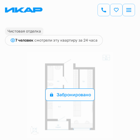
2
Студия
30.4 м
Цена по запросу
Чистовая отделка
7 человек
смотрели эту квартиру за 24 часа
Забронировано