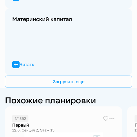
Материнский капитал
Читать
Загрузить еще
Похожие планировки
№ 352
Первый
12.6, Секция 2, Этаж 15
1