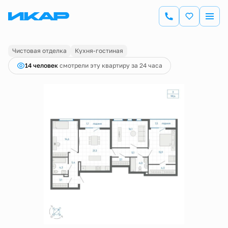
2
3-комнатная
99.4 м
14 600 000 руб.
Ипотека
от 42 516 руб.
Чистовая отделка
Кухня-гостиная
14 человек
смотрели эту квартиру за 24 часа