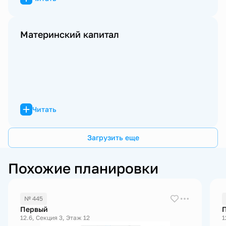
Материнский капитал
Читать
Загрузить еще
Похожие планировки
№ 445
Первый
12.6, Секция 3, Этаж 12
1