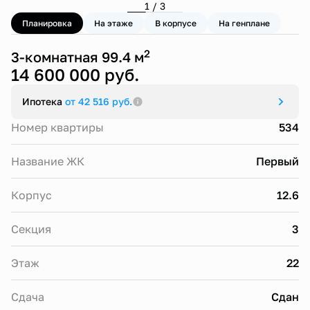
1 / 3
Планировка
На этаже
В корпусе
На генплане
2
3-комнатная 99.4 м
14 600 000 руб.
Ипотека
от 42 516 руб.
Номер квартиры
534
Название ЖК
Первый
Корпус
12.6
Секция
3
Этаж
22
Сдача
Сдан