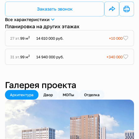
Заказать звонок
Все характеристики
Планировка на других этажах
2
27 эт.
99 м
14 610 000 руб.
+10 000
2
31 эт.
99 м
14 940 000 руб.
+340 000
Галерея проекта
Архитектура
Двор
МОПы
Отделка