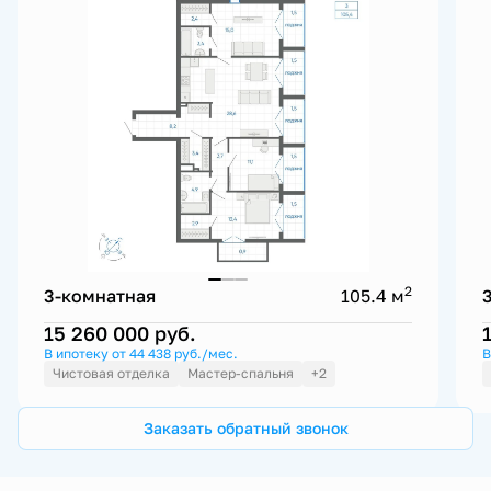
2
3-комнатная
105.4 м
15 260 000
руб.
В ипотеку от 44 438 руб./мес.
В
Чистовая отделка
Мастер-спальня
+2
Заказать обратный звонок