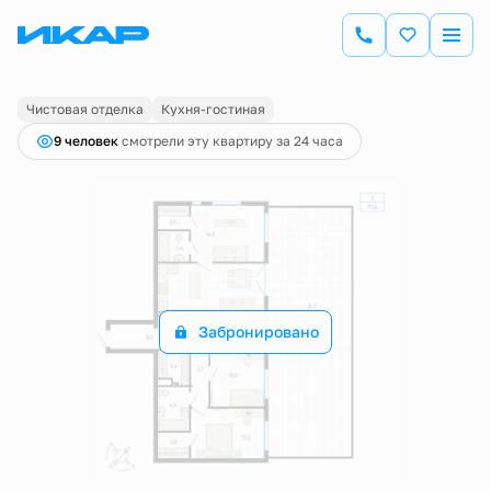
2
3-комнатная
117.4 м
Цена по запросу
Чистовая отделка
Кухня-гостиная
9 человек
смотрели эту квартиру за 24 часа
Забронировано