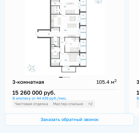
2
3-комнатная
105.4 м
15 260 000
руб.
В ипотеку от 44 438 руб./мес.
В
Чистовая отделка
Мастер-спальня
+2
Заказать обратный звонок