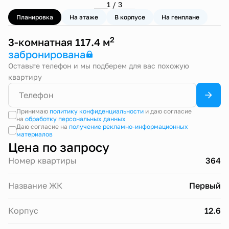
1 / 3
Планировка
На этаже
В корпусе
На генплане
2
3-комнатная 117.4 м
забронирована
Оставьте телефон и мы подберем для вас похожую
квартиру
Принимаю
политику конфиденциальности
и даю согласие
на
обработку персональных данных
Даю согласие на
получение рекламно-информационных
материалов
Цена по запросу
Номер квартиры
364
Название ЖК
Первый
Корпус
12.6