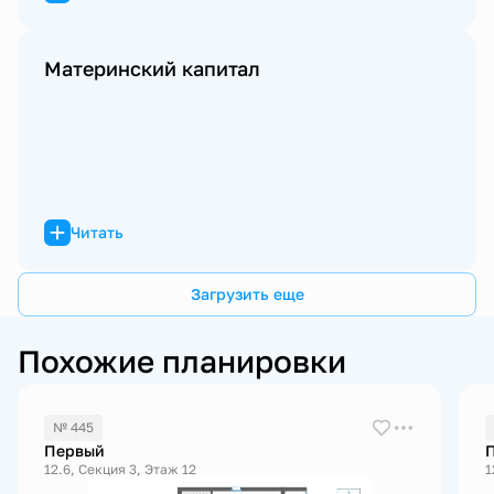
Материнский капитал
Читать
Загрузить еще
Похожие планировки
№ 445
Первый
12.6, Секция 3, Этаж 12
1