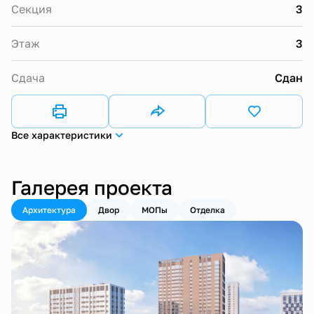
Секция
3
Этаж
3
Сдача
Сдан
Все характеристики
Галерея проекта
Архитектура
Двор
МОПы
Отделка