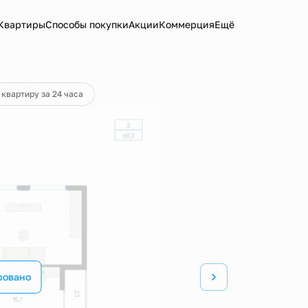
Квартиры
Способы покупки
Акции
Коммерция
Ещё
 квартиру за 24 часа
ровано