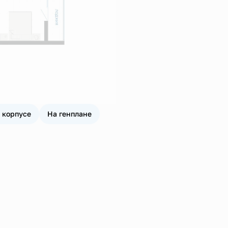
 корпусе
На генплане