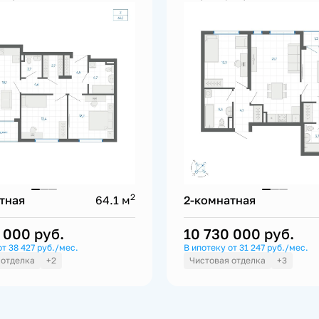
2
тная
64.1 м
2-комнатная
0 000
руб.
10 730 000
руб.
от 38 427 руб./мес.
В ипотеку от 31 247 руб./мес.
 отделка
+2
Чистовая отделка
+3