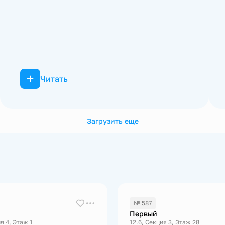
Читать
Загрузить еще
№ 587
Первый
я 4, Этаж 1
12.6, Секция 3, Этаж 28