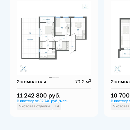
2
2-комнатная
70.2 м
2-комна
11 242 800
руб.
10 70
В ипотеку от 32 740 руб./мес.
В ипотеку 
Чистовая отделка
+4
Чистовая