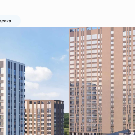
делка