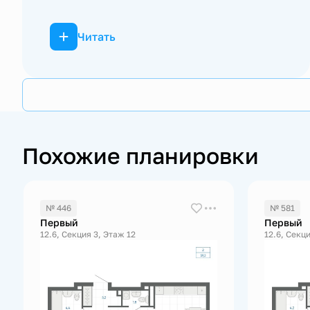
Читать
Похожие планировки
№ 446
№ 581
Первый
Первый
12.6, Секция 3, Этаж 12
12.6, Секци