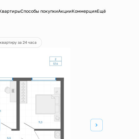
Квартиры
Способы покупки
Акции
Коммерция
Ещё
ка
от 32 790 руб.
квартиру за 24 часа