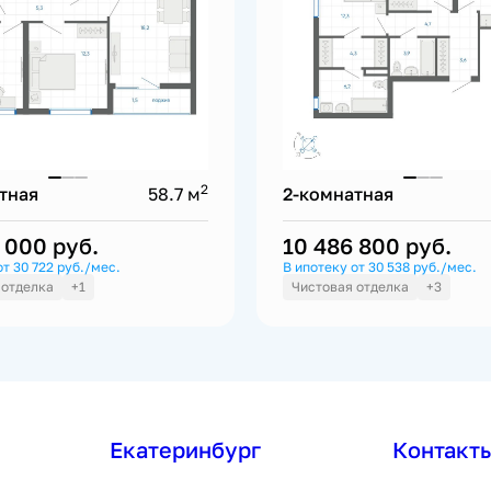
2
тная
58.7 м
2-комнатная
0 000
руб.
10 486 800
руб.
от 30 722 руб./мес.
В ипотеку от 30 538 руб./мес.
 отделка
+1
Чистовая отделка
+3
Екатеринбург
Контакт