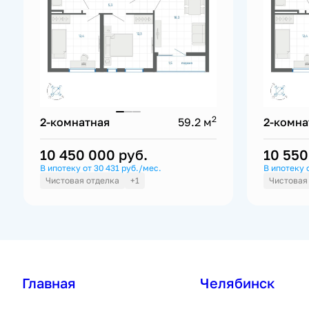
2
2-комнатная
59.2 м
2-комна
10 450 000
руб.
10 55
В ипотеку от 30 431 руб./мес.
В ипотеку 
Чистовая отделка
+1
Чистовая
Главная
Челябинск