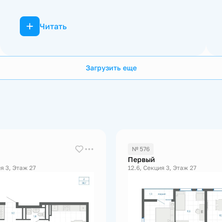
Читать
Загрузить еще
№ 576
Первый
я 3, Этаж 27
12.6, Секция 3, Этаж 27