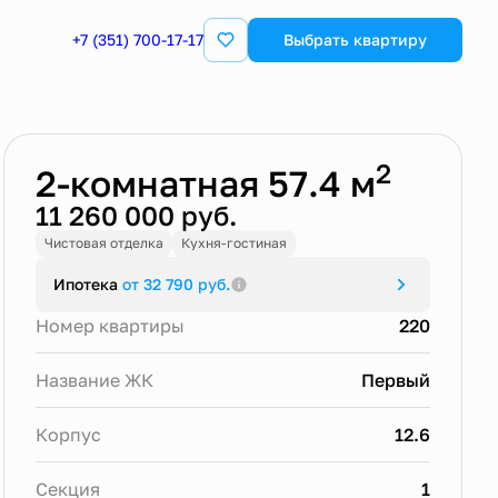
+7 (351) 700-17-17
Выбрать квартиру
Забронировать
2
2-комнатная 57.4 м
11 260 000 руб.
Чистовая отделка
Кухня-гостиная
Ипотека
от 32 790 руб.
Номер квартиры
220
Название ЖК
Первый
Корпус
12.6
Секция
1