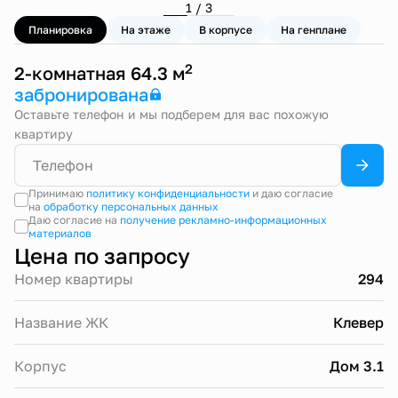
1 / 3
Планировка
На этаже
В корпусе
На генплане
2
2-комнатная 64.3 м
забронирована
Оставьте телефон и мы подберем для вас похожую
квартиру
Принимаю
политику конфиденциальности
и даю согласие
на
обработку персональных данных
Даю согласие на
получение рекламно-информационных
материалов
Цена по запросу
Номер квартиры
294
Название ЖК
Клевер
Корпус
Дом 3.1