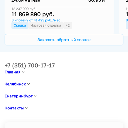
12 237 000
руб.
1
11 869 890
руб.
В ипотеку от 41 493 руб./мес.
В
Скидка
Чистовая отделка
+2
Заказать обратный звонок
+7 (351) 700-17-17
Главная
Челябинск
Екатеринбург
Контакты