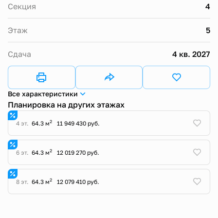
Секция
4
Этаж
5
Сдача
4 кв. 2027
Все характеристики
Планировка на других этажах
2
4 эт.
64.3 м
11 949 430 руб.
2
6 эт.
64.3 м
12 019 270 руб.
2
8 эт.
64.3 м
12 079 410 руб.