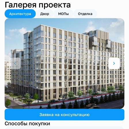
Галерея проекта
Архитектура
Двор
МОПы
Отделка
1 / 3
Заявка на консультацию
Способы покупки