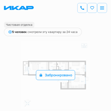
2
2-комнатная
64.3 м
Цена по запросу
Чистовая отделка
5 человек
смотрели эту квартиру за 24 часа
Забронировано