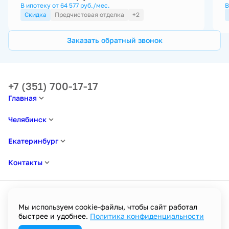
В ипотеку от 64 577 руб./мес.
В
Скидка
Предчистовая отделка
+2
Заказать обратный звонок
+7 (351) 700-17-17
Главная
Челябинск
Екатеринбург
Контакты
Мы используем cookie-файлы, чтобы сайт работал
быстрее и удобнее.
Политика конфиденциальности
Политика в отношении обработки персональных данных
Пользовательское соглашение
Политика конфиденциальности