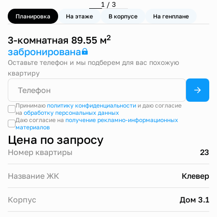
1 / 3
Планировка
На этаже
В корпусе
На генплане
2
3-комнатная 89.55 м
забронирована
Оставьте телефон и мы подберем для вас похожую
квартиру
Принимаю
политику конфиденциальности
и даю согласие
на
обработку персональных данных
Даю согласие на
получение рекламно-информационных
материалов
Цена по запросу
Номер квартиры
23
Название ЖК
Клевер
Корпус
Дом 3.1