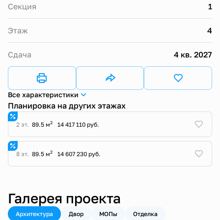
Секция
1
Этаж
4
Сдача
4 кв. 2027
Все характеристики
Планировка на других этажах
2
2 эт.
89.5 м
14 417 110 руб.
2
8 эт.
89.5 м
14 607 230 руб.
Галерея проекта
Архитектура
Двор
МОПы
Отделка