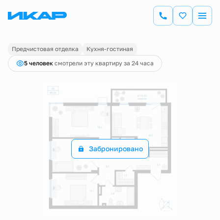
2
3-комнатная
89.55 м
Цена по запросу
Предчистовая отделка
Кухня-гостиная
5 человек
смотрели эту квартиру за 24 часа
Забронировано