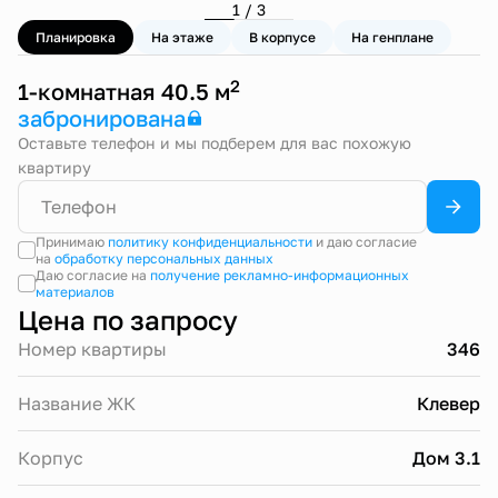
1 / 3
Планировка
На этаже
В корпусе
На генплане
2
1-комнатная 40.5 м
забронирована
Оставьте телефон и мы подберем для вас похожую
квартиру
Принимаю
политику конфиденциальности
и даю согласие
на
обработку персональных данных
Даю согласие на
получение рекламно-информационных
материалов
Цена по запросу
Номер квартиры
346
Название ЖК
Клевер
Корпус
Дом 3.1