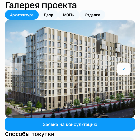
Галерея проекта
Архитектура
Двор
МОПы
Отделка
1 / 3
Заявка на консультацию
Способы покупки