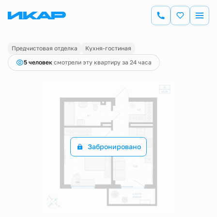
2
1-комнатная
40.5 м
Цена по запросу
Предчистовая отделка
Кухня-гостиная
5 человек
смотрели эту квартиру за 24 часа
Забронировано