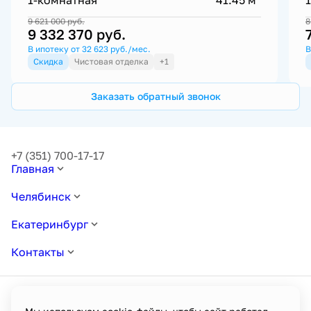
9 621 000
руб.
8
9 332 370
руб.
В ипотеку от 32 623 руб./мес.
В
Скидка
Чистовая отделка
+1
Заказать обратный звонок
+7 (351) 700-17-17
Главная
Челябинск
Екатеринбург
Контакты