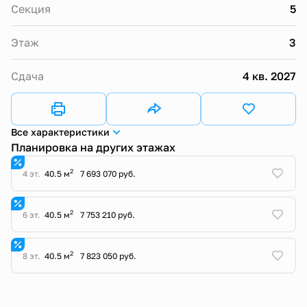
Секция
5
Этаж
3
Сдача
4 кв. 2027
Все характеристики
Планировка на других этажах
2
4 эт.
40.5 м
7 693 070 руб.
2
6 эт.
40.5 м
7 753 210 руб.
2
8 эт.
40.5 м
7 823 050 руб.