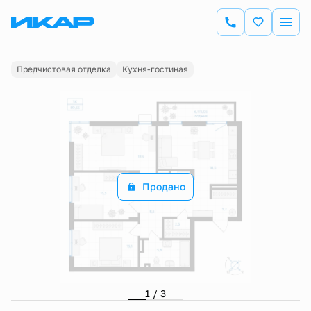
2
3-комнатная
89.55 м
Цена по запросу
Предчистовая отделка
Кухня-гостиная
Продано
1 / 3