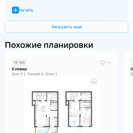
Читать
Загрузить еще
Похожие планировки
№ 391
Клевер
Дом 3.1, Секция 6, Этаж 1
Д