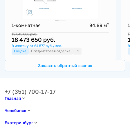
2
1-комнатная
94.89 м
19 045 000
руб.
1
18 473 650
руб.
В ипотеку от 64 577 руб./мес.
В
Скидка
Предчистовая отделка
+2
Заказать обратный звонок
+7 (351) 700-17-17
Главная
Челябинск
Екатеринбург