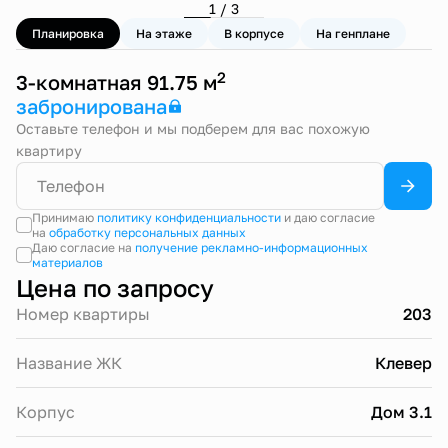
1 / 3
Планировка
На этаже
В корпусе
На генплане
2
3-комнатная 91.75 м
забронирована
Оставьте телефон и мы подберем для вас похожую
квартиру
Принимаю
политику конфиденциальности
и даю согласие
на
обработку персональных данных
Даю согласие на
получение рекламно-информационных
материалов
Цена по запросу
Номер квартиры
203
Название ЖК
Клевер
Корпус
Дом 3.1