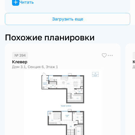
Читать
Загрузить еще
Похожие планировки
№ 394
Клевер
Дом 3.1, Секция 6, Этаж 1
Д