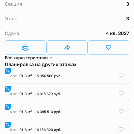
Секция
3
Этаж
3
Сдача
4 кв. 2027
Все характеристики
Планировка на других этажах
2
2 эт.
91.8 м
15 956 500 руб.
2
4 эт.
91.8 м
16 015 670 руб.
2
6 эт.
91.8 м
16 085 510 руб.
2
8 эт.
91.8 м
16 156 320 руб.