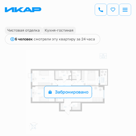
2
3-комнатная
91.75 м
Цена по запросу
Чистовая отделка
Кухня-гостиная
6 человек
смотрели эту квартиру за 24 часа
Забронировано