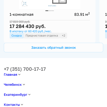
2
1-комнатная
83.91 м
17 819 000
руб.
1
17 284 430
руб.
В ипотеку от 60 420 руб./мес.
В
Скидка
Предчистовая отделка
+2
Заказать обратный звонок
+7 (351) 700-17-17
Главная
Челябинск
Екатеринбург
Контакты