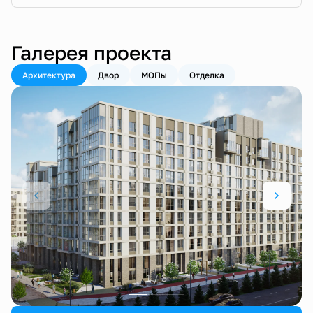
Галерея проекта
Архитектура
Двор
МОПы
Отделка
1 / 3