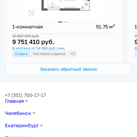
2
1-комнатная
51.75 м
10 053 000
руб.
9
9 751 410
руб.
В ипотеку от 34 088 руб./мес.
В
Скидка
Чистовая отделка
+2
Заказать обратный звонок
+7 (351) 700-17-17
Главная
Челябинск
Екатеринбург