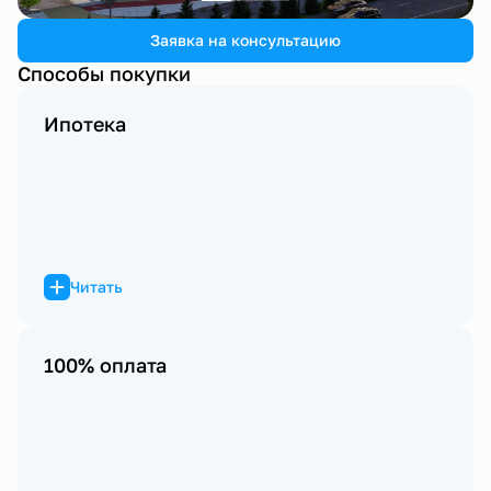
Заявка на консультацию
Способы покупки
Ипотека
Читать
100% оплата