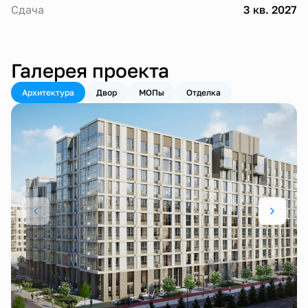
Сдача
3 кв. 2027
Галерея проекта
Архитектура
Двор
МОПы
Отделка
1 / 3