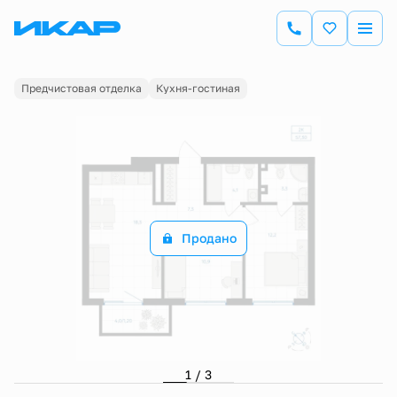
2
2-комнатная
57.3 м
Цена по запросу
Предчистовая отделка
Кухня-гостиная
Продано
1 / 3