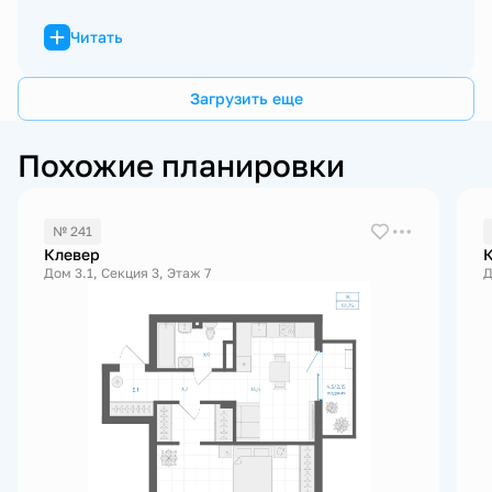
Читать
Загрузить еще
Похожие планировки
№ 241
Клевер
Дом 3.1, Секция 3, Этаж 7
Д