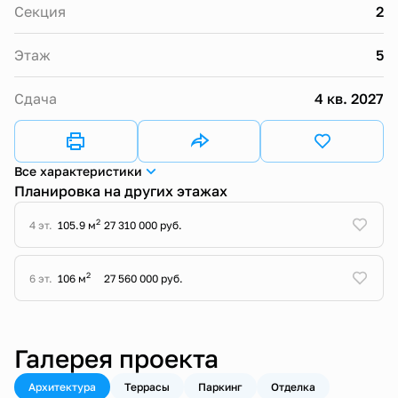
Секция
2
Этаж
5
Сдача
4 кв. 2027
Все характеристики
Планировка на других этажах
2
4 эт.
105.9 м
27 310 000 руб.
2
6 эт.
106 м
27 560 000 руб.
Галерея проекта
Архитектура
Террасы
Паркинг
Отделка