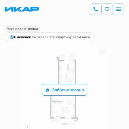
2
2-комнатная
106.32 м
Цена по запросу
Черновая отделка
6 человек
смотрели эту квартиру за 24 часа
Забронировано