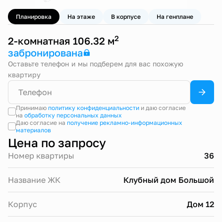
Планировка
На этаже
В корпусе
На генплане
2
2-комнатная 106.32 м
забронирована
Оставьте телефон и мы подберем для вас похожую
квартиру
Принимаю
политику конфиденциальности
и даю согласие
на
обработку персональных данных
Даю согласие на
получение рекламно-информационных
материалов
Цена по запросу
Номер квартиры
36
Название ЖК
Клубный дом Большой
Корпус
Дом 12