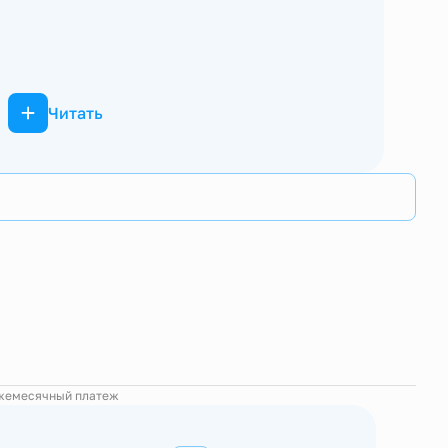
Читать
жемесячный платеж