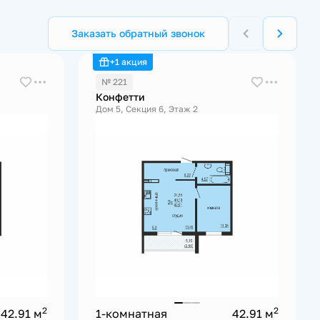
Заказать обратный звонок
+1 акция
№ 221
Конфетти
Дом 5, Секция 6, Этаж 2
2
2
42.91 м
1-комнатная
42.91 м