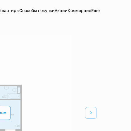
Квартиры
Способы покупки
Акции
Коммерция
Ещё
ано