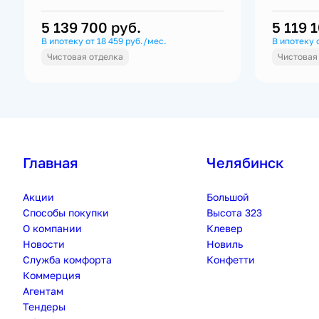
5 139 700
руб.
5 119 
В ипотеку от 18 459 руб./мес.
В ипотеку 
Чистовая отделка
Чистовая
Главная
Челябинск
Акции
Большой
Способы покупки
Высота 323
О компании
Клевер
Новости
Новиль
Служба комфорта
Конфетти
Коммерция
Агентам
Тендеры