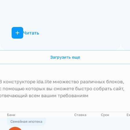
Читать
Загрузить еще
В конструкторе ida.lite множество различных блоков,
с помощью которых вы сможете быстро собрать сайт,
отвечающий всем вашим требованиям
Банк
Ставка
Срок
Е
Семейная ипотека