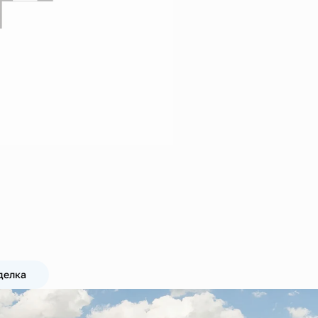
делка