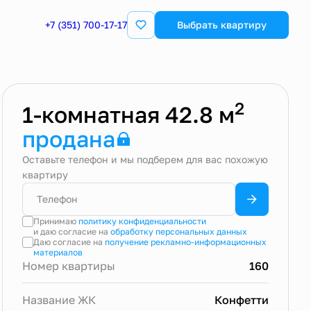
+7 (351) 700-17-17
Выбрать квартиру
2
1-комнатная 42.8 м
продана
Оставьте телефон и мы подберем для вас похожую
квартиру
Принимаю
политику конфиденциальности
и даю согласие на
обработку персональных данных
Даю согласие на
получение рекламно-информационных
материалов
Номер квартиры
160
Название ЖК
Конфетти