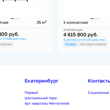
2
тная
35 м
1-комнатная
4 710 000
руб.
 800
руб.
4 615 800
руб.
от 17 608 руб./мес.
В ипотеку от 16 135 руб./мес.
 отделка
Скидка
Чистовая отделка
Екатеринбург
Контакт
Первый
Социальные 
Центральный парк
Арт кварталы Мечтателей