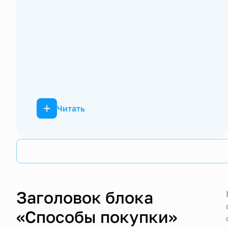
Читать
Заголовок блока
«Способы покупки»