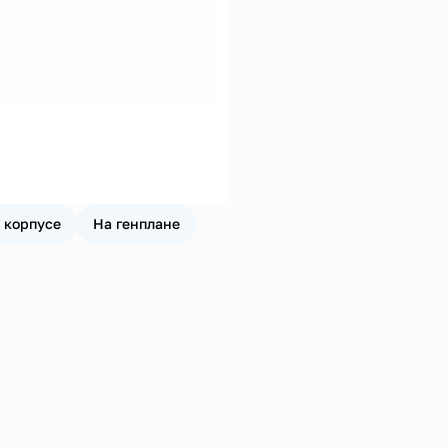
 корпусе
На генплане