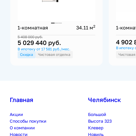
2
1-комнатная
34.11 м
1-комна
5 408 000
руб.
4 902
5 029 440
руб.
В ипотеку 
В ипотеку от 17 581 руб./мес.
Скидка
Чистовая отделка
Чистовая
Главная
Челябинск
Акции
Большой
Способы покупки
Высота 323
О компании
Клевер
Новости
Новиль