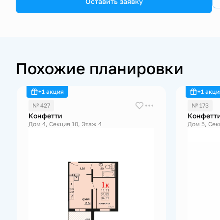
Оставить заявку
Похожие планировки
+1 акция
+1 акци
№ 427
№ 173
Конфетти
Конфетт
Дом 4, Секция 10, Этаж 4
Дом 5, Сек