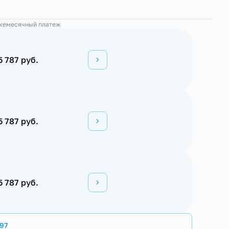
жемесячный платеж
5 787 руб.
5 787 руб.
5 787 руб.
97