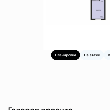
Планировка
На этаже
В