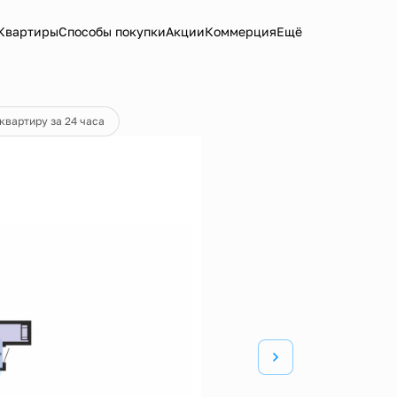
Квартиры
Способы покупки
Акции
Коммерция
Ещё
ка
от 16 547 руб.
квартиру за 24 часа