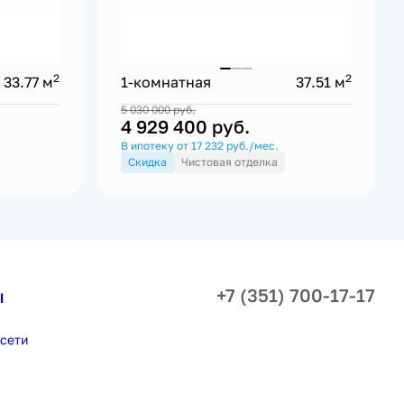
2
2
33.77 м
1-комнатная
37.51 м
5 030 000
руб.
4 929 400
руб.
В ипотеку от 17 232 руб./мес.
Скидка
Чистовая отделка
+7 (351) 700-17-17
ы
сети