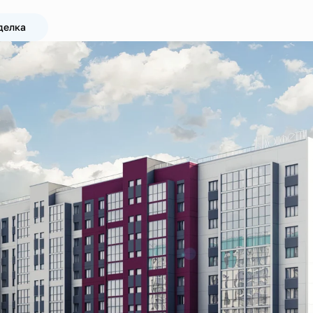
делка