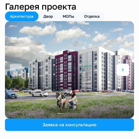
Галерея проекта
Архитектура
Двор
МОПы
Отделка
1 / 4
Заявка на консультацию