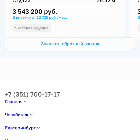
Студия
26.42 м
3 543 200
руб.
В ипотеку от 12 725 руб./мес.
В
Чистовая отделка
Заказать обратный звонок
+7 (351) 700-17-17
Главная
Челябинск
Екатеринбург