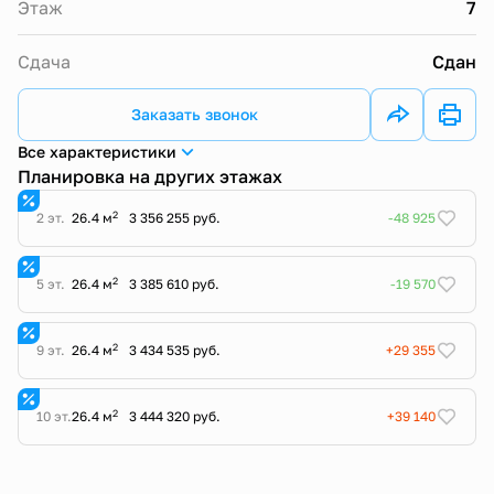
Этаж
7
Сдача
Сдан
Заказать звонок
Все характеристики
Планировка на других этажах
2
2 эт.
26.4 м
3 356 255 руб.
-48 925
2
5 эт.
26.4 м
3 385 610 руб.
-19 570
2
9 эт.
26.4 м
3 434 535 руб.
+29 355
2
10 эт.
26.4 м
3 444 320 руб.
+39 140