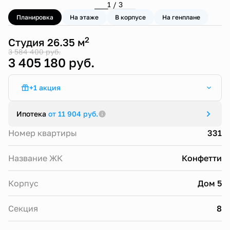
1 / 3
Планировка
На этаже
В корпусе
На генплане
2
Студия 26.35 м
3 584 400 руб.
3 405 180 руб.
+1 акция
Трейд-ин в ЖК Конфетти
Ипотека
от 11 904 руб.
Номер квартиры
331
Название ЖК
Конфетти
Корпус
Дом 5
Секция
8