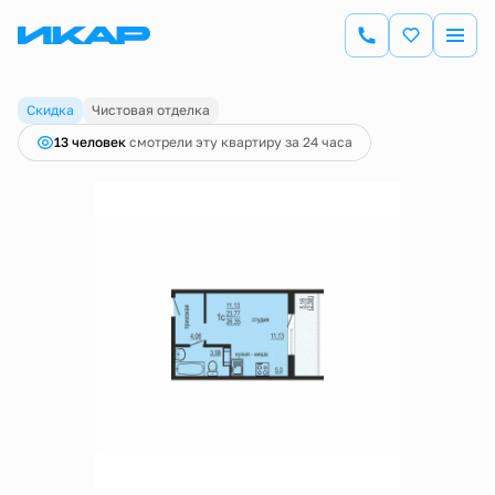
2
Студия
26.35 м
3 405 180 руб.
3 584 400 руб.
Ипотека
от 11 904 руб.
Скидка
Чистовая отделка
13 человек
смотрели эту квартиру за 24 часа