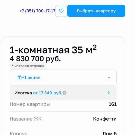
+7 (351) 700-17-17
Выбрать квартиру
Забронировать
2
1-комнатная 35 м
4 830 700 руб.
Чистовая отделка
+1 акция
Трейд-ин в ЖК Конфетти
Ипотека
от 17 349 руб.
Номер квартиры
161
Название ЖК
Конфетти
Корпус
Дом 5