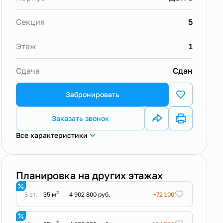
Секция
5
Этаж
1
Сдача
Сдан
Забронировать
Заказать звонок
Все характеристики
Планировка на других этажах
2
3 эт.
35 м
4 902 800 руб.
+72 100
2