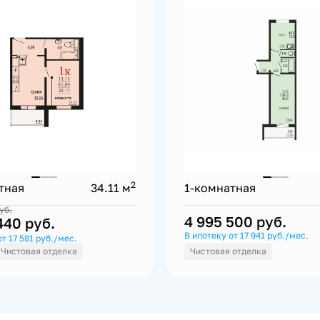
2
тная
34.11 м
1-комнатная
уб.
4 995 500
руб.
 440
руб.
В ипотеку от 17 941 руб./мес.
т 17 581 руб./мес.
Чистовая отделка
Чистовая отделка