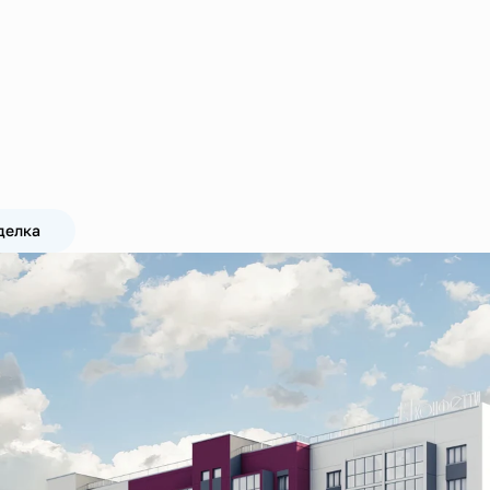
делка