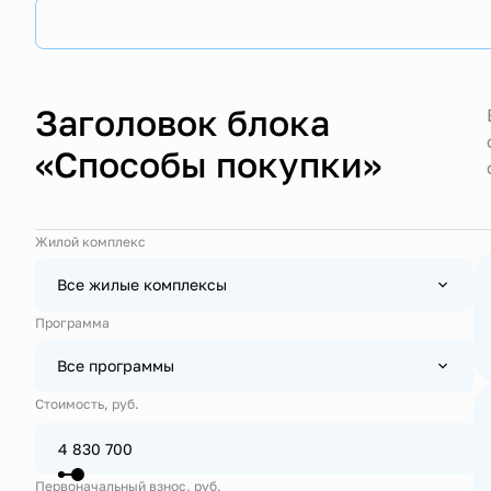
Заголовок блока
«Способы покупки»
Жилой комплекс
Все жилые комплексы
Программа
Все программы
Стоимость, руб.
Первоначальный взнос, руб.