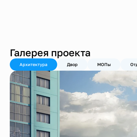
Галерея проекта
Архитектура
Двор
МОПы
От