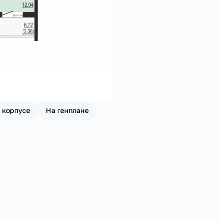
 корпусе
На генплане