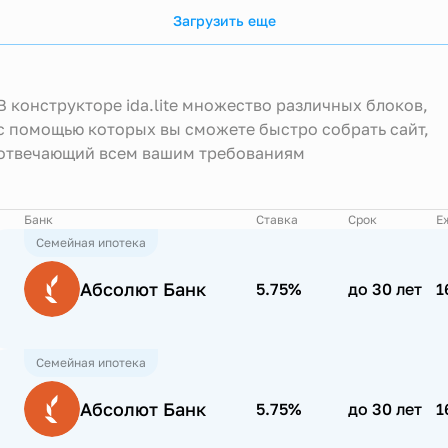
Загрузить еще
В конструкторе ida.lite множество различных блоков,
с помощью которых вы сможете быстро собрать сайт,
отвечающий всем вашим требованиям
Банк
Ставка
Срок
Е
Семейная ипотека
Абсолют Банк
5.75%
до 30 лет
1
Семейная ипотека
Абсолют Банк
5.75%
до 30 лет
1