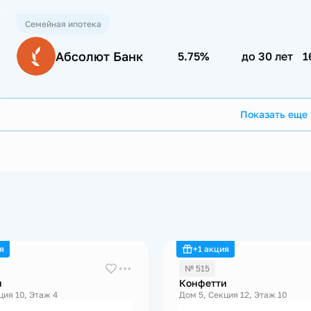
Семейная ипотека
Абсолют Банк
5.75%
до 30 лет
1
Показать еще 
я
+1 акция
№ 515
и
Конфетти
ция 10, Этаж 4
Дом 5, Секция 12, Этаж 10