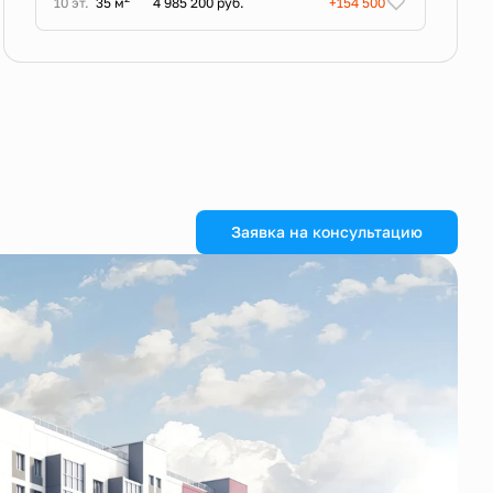
10 эт.
35 м
4 985 200 руб.
+154 500
Заявка на консультацию