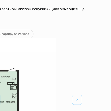
Квартиры
Способы покупки
Акции
Коммерция
Ещё
 17 349 руб.
квартиру за 24 часа