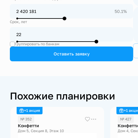
50.1%
Срок, лет
Группировать по банкам
Оставить заявку
Похожие планировки
+1 акция
+1 акци
№ 352
№ 427
Конфетти
Конфетт
Дом 5, Секция 8, Этаж 10
Дом 4, Сек