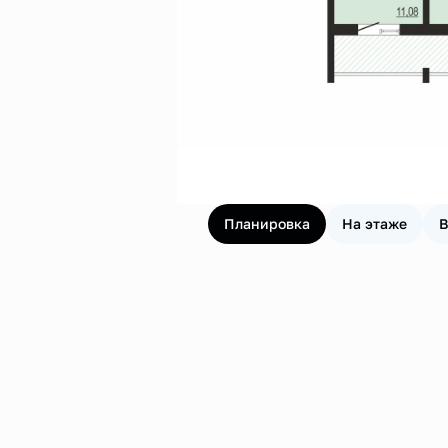
Планировка
На этаже
В