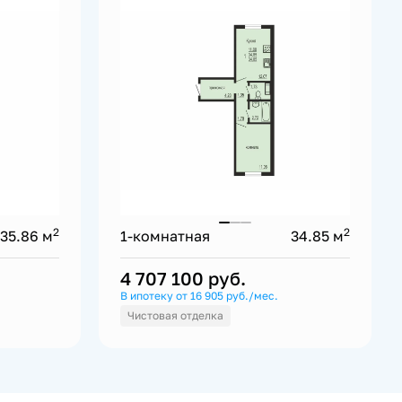
2
2
35.86 м
1-комнатная
34.85 м
4 707 100
руб.
В ипотеку от 16 905 руб./мес.
Чистовая отделка